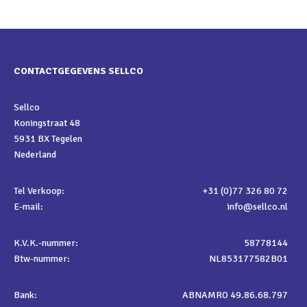
CONTACTGEGEVENS SELLCO
Sellco
Koningstraat 48
5931 BX Tegelen
Nederland
Tel Verkoop:
+31 (0)77 326 80 72
E-mail:
info@sellco.nl
K.V.K.-nummer:
58778144
Btw-nummer:
NL853177582B01
Bank:
ABNAMRO 49.86.68.797