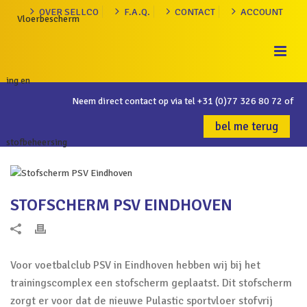
OVER SELLCO
F.A.Q.
CONTACT
ACCOUNT
Neem direct contact op via tel
+31 (0)77 326 80 72
of
bel me terug
STOFSCHERM PSV EINDHOVEN
Voor voetbalclub PSV in Eindhoven hebben wij bij het
trainingscomplex een stofscherm geplaatst. Dit stofscherm
zorgt er voor dat de nieuwe Pulastic sportvloer stofvrij