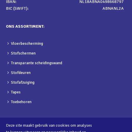
IBAN:
NL18ABNA0498668797
BIC (SWIFT):
ABNANL2A
ONS ASSORTIMENT:
Vloerbescherming
Stofschermen
Transparante scheidingswand
Stofdeuren
Stofafzuiging
Tapes
Toebehoren
Deze site maakt gebruik van cookies om analyses