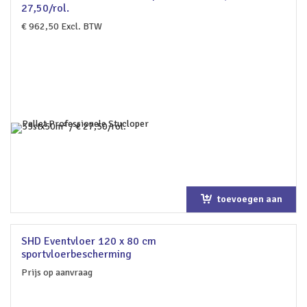
27,50/rol.
€
962,50
Excl. BTW
toevoegen aan
winkelwagen
SHD Eventvloer 120 x 80 cm
sportvloerbescherming
Prijs op aanvraag