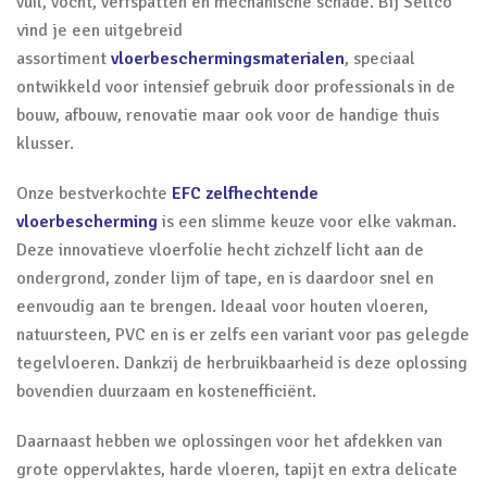
vuil, vocht, verfspatten en mechanische schade. Bij Sellco
vind je een uitgebreid
assortiment
vloerbeschermingsmaterialen
, speciaal
ontwikkeld voor intensief gebruik door professionals in de
bouw, afbouw, renovatie maar ook voor de handige thuis
klusser.
Onze bestverkochte
EFC zelfhechtende
vloerbescherming
is een slimme keuze voor elke vakman.
Deze innovatieve vloerfolie hecht zichzelf licht aan de
ondergrond, zonder lijm of tape, en is daardoor snel en
eenvoudig aan te brengen. Ideaal voor houten vloeren,
natuursteen, PVC en is er zelfs een variant voor pas gelegde
tegelvloeren. Dankzij de herbruikbaarheid is deze oplossing
bovendien duurzaam en kostenefficiënt.
Daarnaast hebben we oplossingen voor het afdekken van
grote oppervlaktes, harde vloeren, tapijt en extra delicate