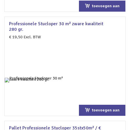
toevoegen aan
winkelwagen
Professionele Stucloper 30 m² zware kwaliteit
280 gr.
€
19,50
Excl. BTW
toevoegen aan
winkelwagen
Pallet Professionele Stucloper 35stx50m² / €