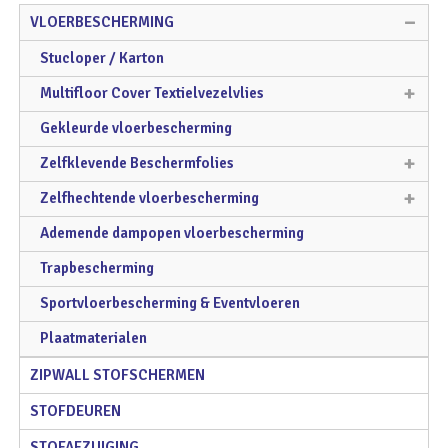
VLOERBESCHERMING
Stucloper / Karton
Multifloor Cover Textielvezelvlies
Gekleurde vloerbescherming
Zelfklevende Beschermfolies
Zelfhechtende vloerbescherming
Ademende dampopen vloerbescherming
Trapbescherming
Sportvloerbescherming & Eventvloeren
Plaatmaterialen
ZIPWALL STOFSCHERMEN
STOFDEUREN
STOFAFZUIGING