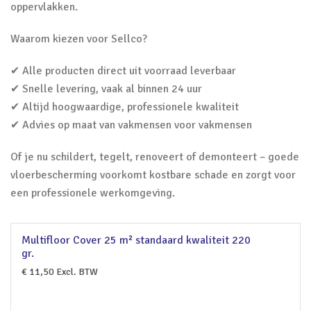
oppervlakken.
Waarom kiezen voor Sellco?
✔ Alle producten direct uit voorraad leverbaar
✔ Snelle levering, vaak al binnen 24 uur
✔ Altijd hoogwaardige, professionele kwaliteit
✔ Advies op maat van vakmensen voor vakmensen
Of je nu schildert, tegelt, renoveert of demonteert – goede
vloerbescherming voorkomt kostbare schade en zorgt voor
een professionele werkomgeving.
Multifloor Cover 25 m² standaard kwaliteit 220
gr.
€
11,50
Excl. BTW