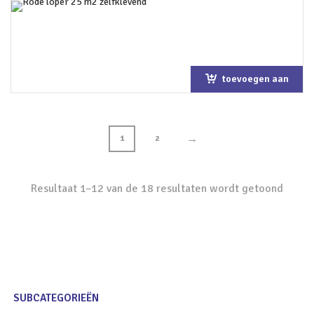
toevoegen aan
winkelwagen
→
1
2
Resultaat 1–12 van de 18 resultaten wordt getoond
SUBCATEGORIEËN