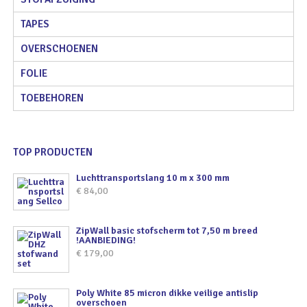
TAPES
OVERSCHOENEN
FOLIE
TOEBEHOREN
TOP PRODUCTEN
Luchttransportslang 10 m x 300 mm
€
84,00
ZipWall basic stofscherm tot 7,50 m breed
!AANBIEDING!
€
179,00
Poly White 85 micron dikke veilige antislip
overschoen