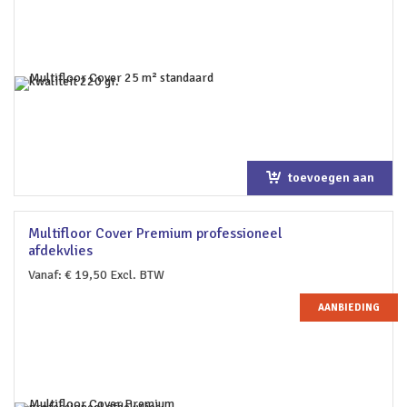
toevoegen aan
winkelwagen
Multifloor Cover Premium professioneel
afdekvlies
Vanaf:
€
19,50
Excl. BTW
AANBIEDING