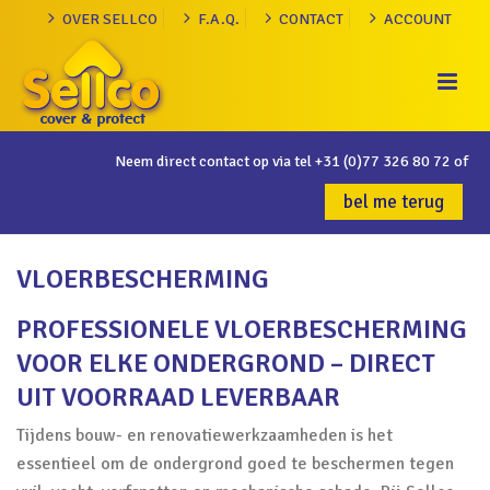
OVER SELLCO
F.A.Q.
CONTACT
ACCOUNT
Neem direct contact op via tel
+31 (0)77 326 80 72
of
bel me terug
VLOERBESCHERMING
PROFESSIONELE VLOERBESCHERMING
VOOR ELKE ONDERGROND – DIRECT
UIT VOORRAAD LEVERBAAR
Tijdens bouw- en renovatiewerkzaamheden is het
essentieel om de ondergrond goed te beschermen tegen