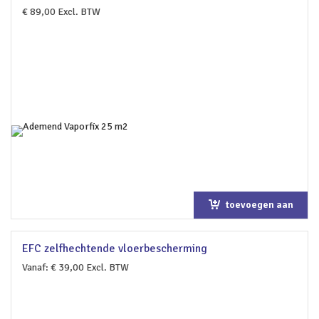
€
89,00
Excl. BTW
toevoegen aan
winkelwagen
EFC zelfhechtende vloerbescherming
Vanaf:
€
39,00
Excl. BTW