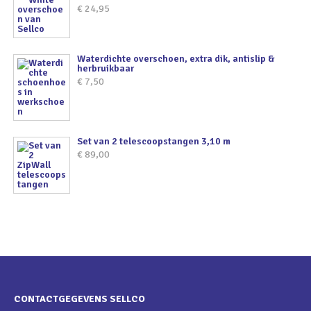
€
24,95
Waterdichte overschoen, extra dik, antislip &
herbruikbaar
€
7,50
Set van 2 telescoopstangen 3,10 m
€
89,00
CONTACTGEGEVENS SELLCO