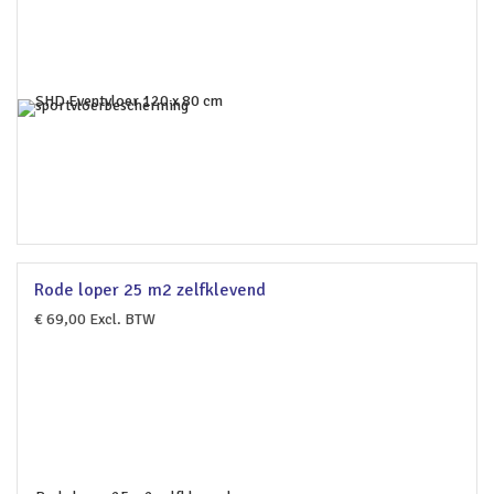
Rode loper 25 m2 zelfklevend
€
69,00
Excl. BTW