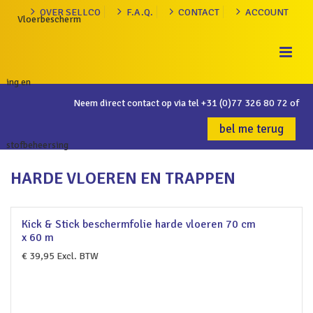
OVER SELLCO
F.A.Q.
CONTACT
ACCOUNT
Neem direct contact op via tel
+31 (0)77 326 80 72
of
bel me terug
HARDE VLOEREN EN TRAPPEN
Kick & Stick beschermfolie harde vloeren 70 cm
x 60 m
€
39,95
Excl. BTW