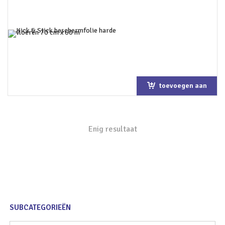
toevoegen aan
winkelwagen
Enig resultaat
SUBCATEGORIEËN