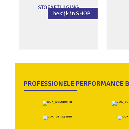
STOFAFZUIGING
bekijk in SHOP
PROFESSIONELE PERFORMANCE B