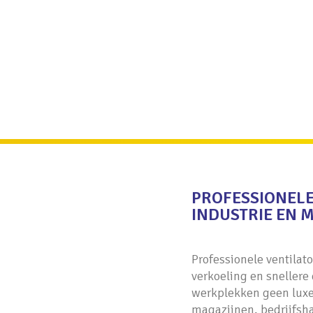
PROFESSIONELE
INDUSTRIE EN 
Professionele ventilat
verkoeling en snellere
werkplekken geen luxe
magazijnen, bedrijfsh