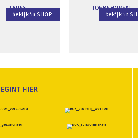
TAPES
TOEBEHOREN
bekijk in SHOP
bekijk in S
EGINT HIER