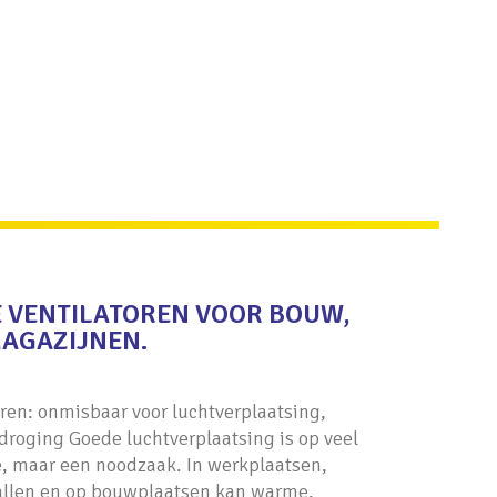
 VENTILATOREN VOOR BOUW,
MAGAZIJNEN.
oren: onmisbaar voor luchtverplaatsing,
 droging Goede luchtverplaatsing is op veel
, maar een noodzaak. In werkplaatsen,
allen en op bouwplaatsen kan warme,