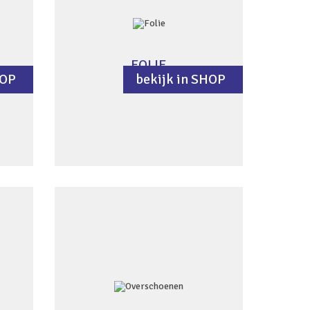
FOLIE
HOP
bekijk in SHOP