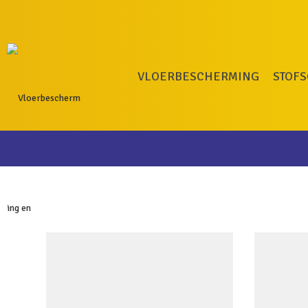
VLOERBESCHERMING
STOF