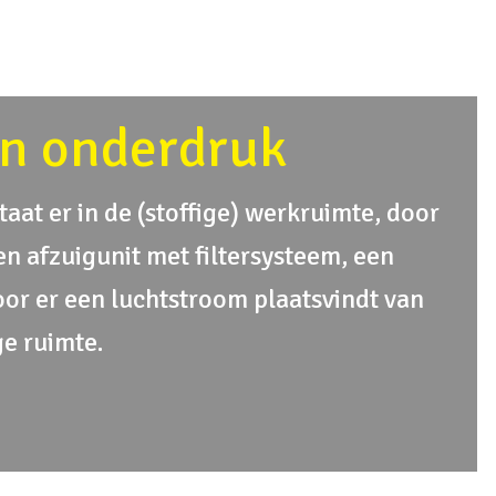
n onderdruk
aat er in de (stoffige) werkruimte, door
en afzuigunit met filtersysteem, een
or er een luchtstroom plaatsvindt van
ge ruimte.