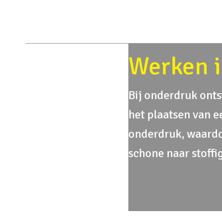
Werken i
Bij onderdruk ontst
het plaatsen van e
onderdruk, waardo
schone naar stoffi