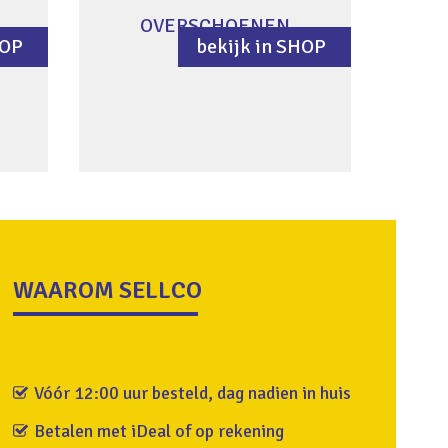
OVERSCHOENEN
HOP
bekijk in SHOP
WAAROM SELLCO
Vóór 12:00 uur besteld, dag nadien in huis
Betalen met iDeal of op rekening