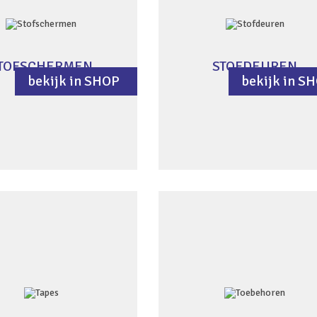
TOFSCHERMEN
STOFDEUREN
bekijk in SHOP
bekijk in S