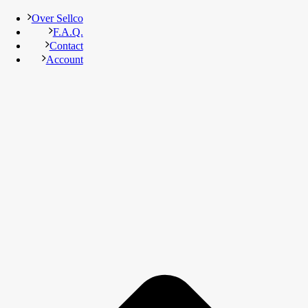
Over Sellco
F.A.Q.
Contact
Account