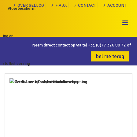
OVER SELLCO
F.A.Q.
CONTACT
ACCOUNT
Neem direct contact op via tel
+31 (0)77 326 80 72
of
bel me terug