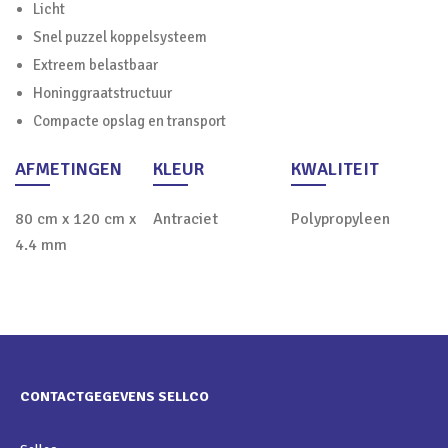
Licht
Snel puzzel koppelsysteem
Extreem belastbaar
Honinggraatstructuur
Compacte opslag en transport
AFMETINGEN
KLEUR
KWALITEIT
80 cm x 120 cm x
Antraciet
Polypropyleen
4.4 mm
CONTACTGEGEVENS SELLCO