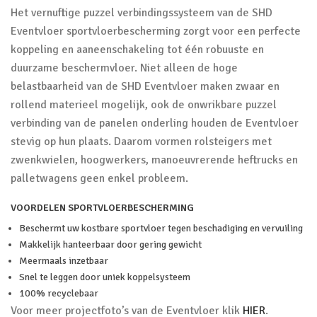
Het vernuftige puzzel verbindingssysteem van de SHD
Eventvloer sportvloerbescherming zorgt voor een perfecte
koppeling en aaneenschakeling tot één robuuste en
duurzame beschermvloer. Niet alleen de hoge
belastbaarheid van de SHD Eventvloer maken zwaar en
rollend materieel mogelijk, ook de onwrikbare puzzel
verbinding van de panelen onderling houden de Eventvloer
stevig op hun plaats. Daarom vormen rolsteigers met
zwenkwielen, hoogwerkers, manoeuvrerende heftrucks en
palletwagens geen enkel probleem.
VOORDELEN SPORTVLOERBESCHERMING
Beschermt uw kostbare sportvloer tegen beschadiging en vervuiling
Makkelijk hanteerbaar door gering gewicht
Meermaals inzetbaar
Snel te leggen door uniek koppelsysteem
100% recyclebaar
Voor meer projectfoto’s van de Eventvloer klik
HIER
.