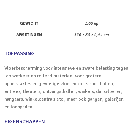
GEWICHT
1,60 kg
AFMETINGEN
120 × 80 × 0,44 cm
TOEPASSING
Vloerbescherming voor intensieve en zware belasting tegen
loopverkeer en rollend materieel voor grotere
oppervlaktes en gevoelige vloeren zoals sporthallen,
entrees, theaters, ontvangsthallen, winkels, dansvloeren,
hangaars, winkelcentra's etc., maar ook gangen, galerijen
en looppaden.
EIGENSCHAPPEN