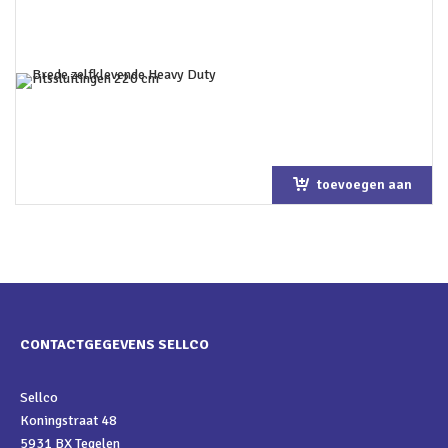
toevoegen aan
winkelwagen
CONTACTGEGEVENS SELLCO
Sellco
Koningstraat 48
5931 BX Tegelen