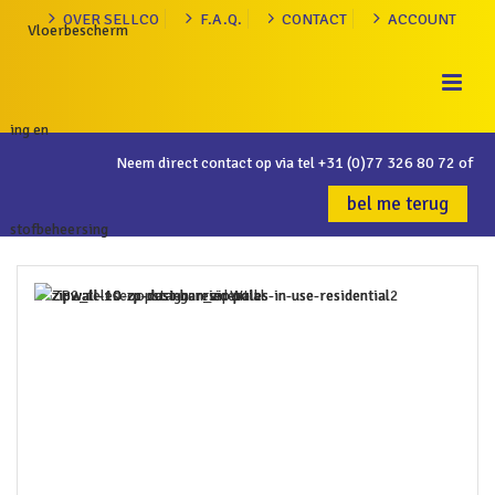
OVER SELLCO
F.A.Q.
CONTACT
ACCOUNT
Neem direct contact op via tel
+31 (0)77 326 80 72
of
bel me terug