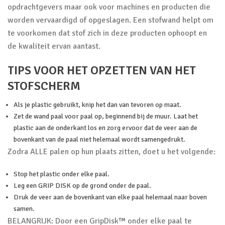
opdrachtgevers maar ook voor machines en producten die
worden vervaardigd of opgeslagen. Een stofwand helpt om
te voorkomen dat stof zich in deze producten ophoopt en
de kwaliteit ervan aantast.
TIPS VOOR HET OPZETTEN VAN HET
STOFSCHERM
Als je plastic gebruikt, knip het dan van tevoren op maat.
Zet de wand paal voor paal op, beginnend bij de muur. Laat het
plastic aan de onderkant los en zorg ervoor dat de veer aan de
bovenkant van de paal niet helemaal wordt samengedrukt.
Zodra ALLE palen op hun plaats zitten, doet u het volgende:
Stop het plastic onder elke paal.
Leg een GRIP DISK op de grond onder de paal.
Druk de veer aan de bovenkant van elke paal helemaal naar boven
samen.
BELANGRIJK: Door een GripDisk™ onder elke paal te