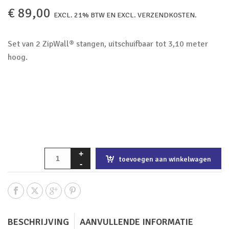
€
89,00
EXCL. 21% BTW EN EXCL. VERZENDKOSTEN.
Set van 2 ZipWall® stangen, uitschuifbaar tot 3,10 meter
hoog.
toevoegen aan winkelwagen
BESCHRIJVING
AANVULLENDE INFORMATIE