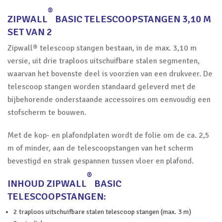
®
ZIPWALL
BASIC TELESCOOPSTANGEN 3,10 M
SET VAN 2
Zipwall® telescoop stangen bestaan, in de max. 3,10 m
versie, uit drie traploos uitschuifbare stalen segmenten,
waarvan het bovenste deel is voorzien van een drukveer. De
telescoop stangen worden standaard geleverd met de
bijbehorende onderstaande accessoires om eenvoudig een
stofscherm te bouwen.
Met de kop- en plafondplaten wordt de folie om de ca. 2,5
m of minder, aan de telescoopstangen van het scherm
bevestigd en strak gespannen tussen vloer en plafond.
®
INHOUD ZIPWALL
BASIC
TELESCOOPSTANGEN:
2 traploos uitschuifbare stalen telescoop stangen (max. 3 m)