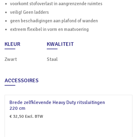
voorkomt stofoverlast in aangrenzende ruimtes
veilig! Geen ladders
geen beschadigingen aan plafond of wanden
extreem flexibel in vorm en maatvoering
KLEUR
KWALITEIT
Zwart
Staal
ACCESSOIRES
Brede zelfklevende Heavy Duty ritssluitingen
220 cm
€
32,50
Excl. BTW