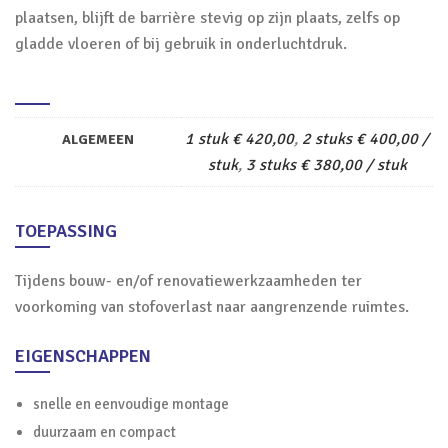
plaatsen, blijft de barrière stevig op zijn plaats, zelfs op
gladde vloeren of bij gebruik in onderluchtdruk.
1 stuk € 420,00
,
2 stuks € 400,00 /
ALGEMEEN
stuk
,
3 stuks € 380,00 / stuk
TOEPASSING
Tijdens bouw- en/of renovatiewerkzaamheden ter
voorkoming van stofoverlast naar aangrenzende ruimtes.
EIGENSCHAPPEN
snelle en eenvoudige montage
duurzaam en compact