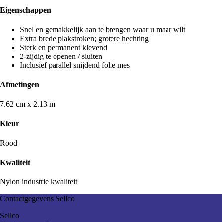
Eigenschappen
Snel en gemakkelijk aan te brengen waar u maar wilt
Extra brede plakstroken; grotere hechting
Sterk en permanent klevend
2-zijdig te openen / sluiten
Inclusief parallel snijdend folie mes
Afmetingen
7.62 cm x 2.13 m
Kleur
Rood
Kwaliteit
Nylon industrie kwaliteit
Contactgegevens Sellco
Sellco