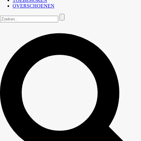
TOEBEHOREN
OVERSCHOENEN