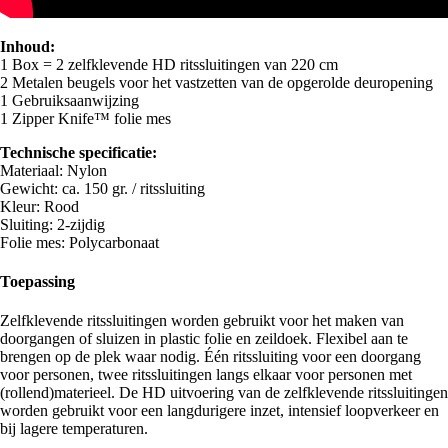
Inhoud:
1 Box = 2 zelfklevende HD ritssluitingen van 220 cm
2 Metalen beugels voor het vastzetten van de opgerolde deuropening
1 Gebruiksaanwijzing
1 Zipper Knife™ folie mes
Technische specificatie:
Materiaal: Nylon
Gewicht: ca. 150 gr. / ritssluiting
Kleur: Rood
Sluiting: 2-zijdig
Folie mes: Polycarbonaat
Toepassing
Zelfklevende ritssluitingen worden gebruikt voor het maken van
doorgangen of sluizen in plastic folie en zeildoek. Flexibel aan te
brengen op de plek waar nodig. Één ritssluiting voor een doorgang
voor personen, twee ritssluitingen langs elkaar voor personen met
(rollend)materieel. De HD uitvoering van de zelfklevende ritssluitingen
worden gebruikt voor een langdurigere inzet, intensief loopverkeer en
bij lagere temperaturen.