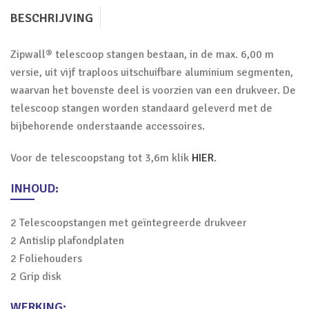
BESCHRIJVING
Zipwall® telescoop stangen bestaan, in de max. 6,00 m
versie, uit vijf traploos uitschuifbare aluminium segmenten,
waarvan het bovenste deel is voorzien van een drukveer. De
telescoop stangen worden standaard geleverd met de
bijbehorende onderstaande accessoires.
Voor de telescoopstang tot 3,6m klik
HIER
.
INHOUD:
2 Telescoopstangen met geïntegreerde drukveer
2 Antislip plafondplaten
2 Foliehouders
2 Grip disk
WERKING: