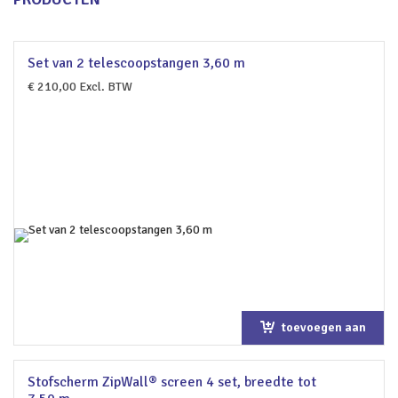
Set van 2 telescoopstangen 3,60 m
€
210,00
Excl. BTW
toevoegen aan
winkelwagen
Stofscherm ZipWall® screen 4 set, breedte tot