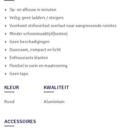
Op- en afbouw in minuten
Veilig; geen ladders / steigers
Voorkomt stofoverlast overlast naar aangrenzende ruimtes
Minder schoonmaaktijd(kosten)
Geen beschadigingen
Duurzaam, compact en licht
Enthousiaste klanten
Flexibel in vorm en maatvoering
Geen tape
KLEUR
KWALITEIT
Rood
Aluminium
ACCESSOIRES