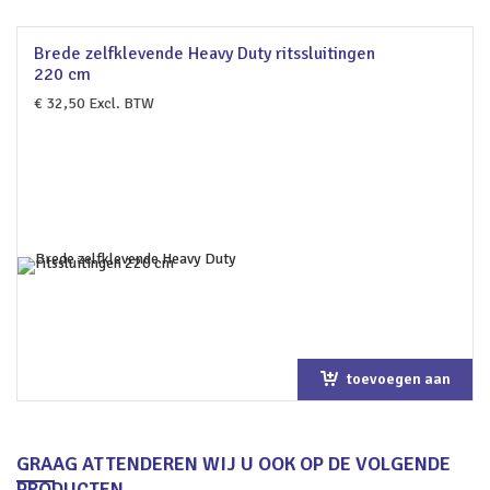
Brede zelfklevende Heavy Duty ritssluitingen
220 cm
€
32,50
Excl. BTW
toevoegen aan
winkelwagen
GRAAG ATTENDEREN WIJ U OOK OP DE VOLGENDE
PRODUCTEN