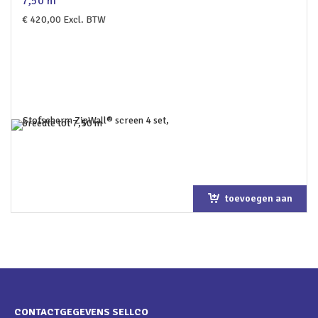
7,50 m
€
420,00
Excl. BTW
toevoegen aan
winkelwagen
CONTACTGEGEVENS SELLCO