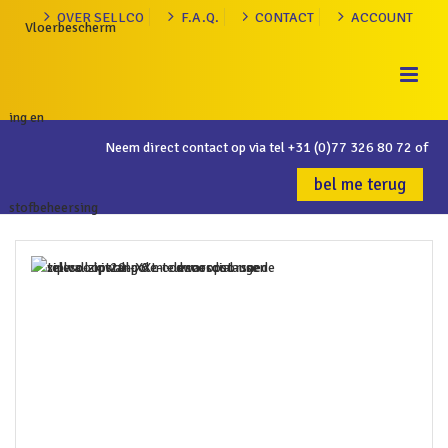
OVER SELLCO
F.A.Q.
CONTACT
ACCOUNT
Neem direct contact op via tel
+31 (0)77 326 80 72
of
bel me terug