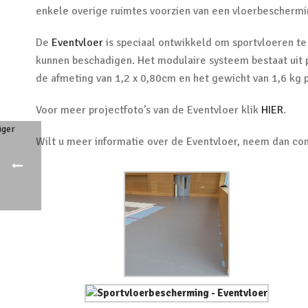
enkele overige ruimtes voorzien van een vloerbeschermin
De
Eventvloer
is speciaal ontwikkeld om sportvloeren t
kunnen beschadigen. Het modulaire systeem bestaat uit pl
de afmeting van 1,2 x 0,80cm en het gewicht van 1,6 kg 
Voor meer projectfoto’s van de Eventvloer klik
HIER
.
Wilt u meer informatie over de Eventvloer, neem dan co