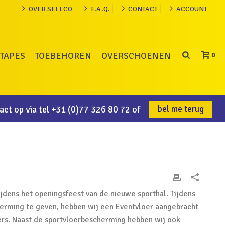
OVER SELLCO
F.A.Q.
CONTACT
ACCOUNT
TAPES
TOEBEHOREN
OVERSCHOENEN
0
ct op via tel
+31 (0)77 326 80 72
of
bel me terug
dens het openingsfeest van de nieuwe sporthal. Tijdens
herming te geven, hebben wij een Eventvloer aangebracht
rs. Naast de sportvloerbescherming hebben wij ook