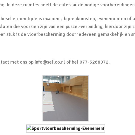
g. In deze ruimtes heeft de cateraar de nodige voorbereidingen 
e beschermen tijdens examens, bijeenkomsten, evenementen of an
aten die voorzien zijn van een puzzel-verbinding, hierdoor zijn
per stuk is de vloerbescherming door iedereen gemakkelijk en sn
ntact met ons op info@sellco.nl of bel 077-3268072.