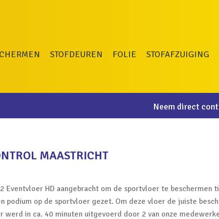
SCHERMEN
STOFDEUREN
FOLIE
STOFAFZUIGING
Neem direct conta
NTROL MAASTRICHT
 Eventvloer HD aangebracht om de sportvloer te beschermen tij
een podium op de sportvloer gezet. Om deze vloer de juiste besc
er werd in ca. 40 minuten uitgevoerd door 2 van onze medewerke