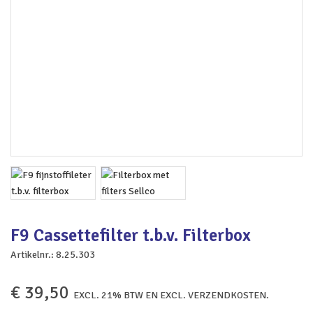
F9 Cassettefilter t.b.v. Filterbox
Artikelnr.:
8.25.303
€
39,50
EXCL. 21% BTW EN EXCL. VERZENDKOSTEN.