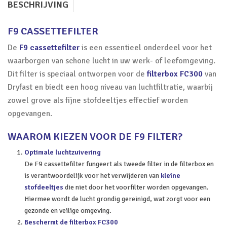
BESCHRIJVING
F9 CASSETTEFILTER
De
F9 cassettefilter
is een essentieel onderdeel voor het
waarborgen van schone lucht in uw werk- of leefomgeving.
Dit filter is speciaal ontworpen voor de
filterbox FC300
van
Dryfast en biedt een hoog niveau van luchtfiltratie, waarbij
zowel grove als fijne stofdeeltjes effectief worden
opgevangen.
WAAROM KIEZEN VOOR DE F9 FILTER?
Optimale luchtzuivering
De F9 cassettefilter fungeert als tweede filter in de filterbox en
is verantwoordelijk voor het verwijderen van
kleine
stofdeeltjes
die niet door het voorfilter worden opgevangen.
Hiermee wordt de lucht grondig gereinigd, wat zorgt voor een
gezonde en veilige omgeving.
Beschermt de filterbox FC300