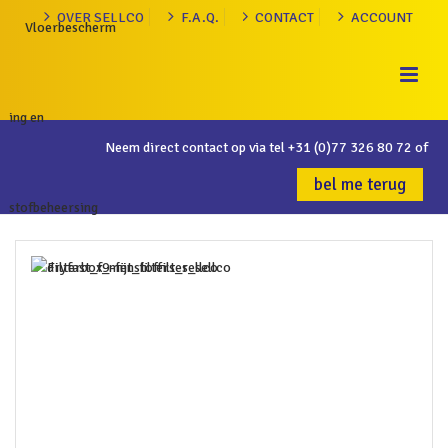
OVER SELLCO
F.A.Q.
CONTACT
ACCOUNT
Neem direct contact op via tel
+31 (0)77 326 80 72
of
bel me terug