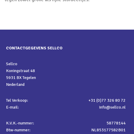
CONTACTGEGEVENS SELLCO
Sellco
Koningstraat 48
5931 BX Tegelen
Nederland
Tel Verkoop:
+31 (0)77 326 80 72
E-mail:
info@sellco.nl
K.V.K.-nummer:
58778144
Btw-nummer:
NL853177582B01