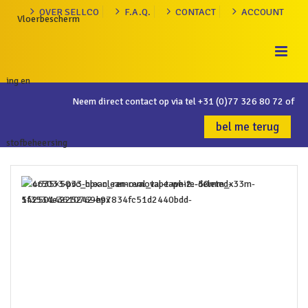
OVER SELLCO
F.A.Q.
CONTACT
ACCOUNT
Neem direct contact op via tel
+31 (0)77 326 80 72
of
bel me terug