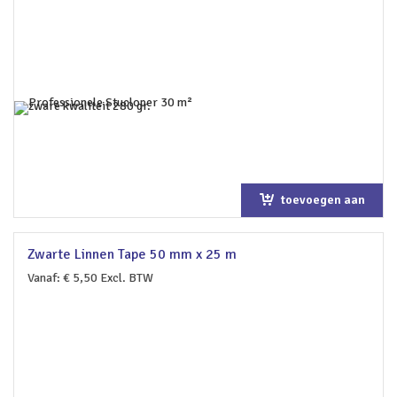
toevoegen aan
winkelwagen
Zwarte Linnen Tape 50 mm x 25 m
Vanaf:
€
5,50
Excl. BTW