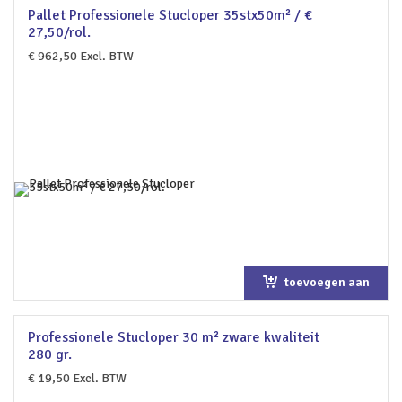
Pallet Professionele Stucloper 35stx50m² / €
27,50/rol.
€
962,50
Excl. BTW
toevoegen aan
winkelwagen
Professionele Stucloper 30 m² zware kwaliteit
280 gr.
€
19,50
Excl. BTW