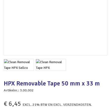
HPX Removable Tape 50 mm x 33 m
Artikelnr.:
3.00.002
€
6,45
EXCL. 21% BTW EN EXCL. VERZENDKOSTEN.