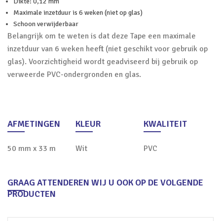
Dikte: 0,12 mm
Maximale inzetduur is 6 weken (niet op glas)
Schoon verwijderbaar
Belangrijk om te weten is dat deze Tape een maximale
inzetduur van 6 weken heeft (niet geschikt voor gebruik op
glas). Voorzichtigheid wordt geadviseerd bij gebruik op
verweerde PVC-ondergronden en glas.
AFMETINGEN
KLEUR
KWALITEIT
50 mm x 33 m
Wit
PVC
GRAAG ATTENDEREN WIJ U OOK OP DE VOLGENDE
PRODUCTEN