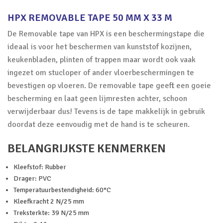
HPX REMOVABLE TAPE 50 MM X 33 M
De Removable tape van HPX is een beschermingstape die
ideaal is voor het beschermen van kunststof kozijnen,
keukenbladen, plinten of trappen maar wordt ook vaak
ingezet om stucloper of ander vloerbeschermingen te
bevestigen op vloeren. De removable tape geeft een goeie
bescherming en laat geen lijmresten achter, schoon
verwijderbaar dus! Tevens is de tape makkelijk in gebruik
doordat deze eenvoudig met de hand is te scheuren.
BELANGRIJKSTE KENMERKEN
Kleefstof: Rubber
Drager: PVC
Temperatuurbestendigheid: 60°C
Kleefkracht 2 N/25 mm
Treksterkte: 39 N/25 mm