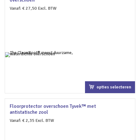
Vanaf:
€
27,50
Excl. BTW
opties selecteren
Floorprotector overschoen Tyvek™ met
antistatische zool
Vanaf:
€
2,35
Excl. BTW