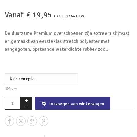
Vanaf
€
19,95
EXCL. 21% BTW
De duurzame Premium overschoenen zijn extreem slijtvast
en gemaakt van eersteklas stretch polyester met
aangegoten, opstaande waterdichte rubber zool.
Wissen
toevoegen aan winkelwagen