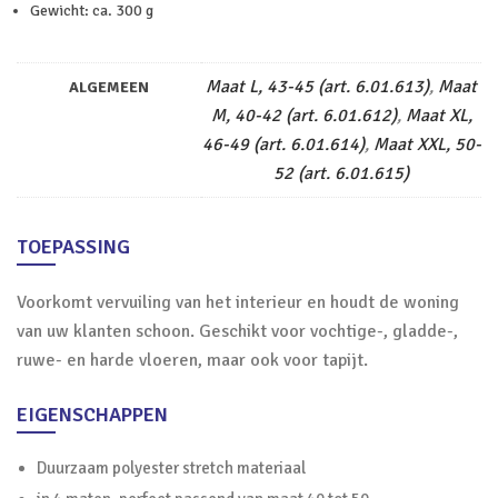
Gewicht: ca. 300 g
Maat L, 43-45 (art. 6.01.613)
,
Maat
ALGEMEEN
M, 40-42 (art. 6.01.612)
,
Maat XL,
46-49 (art. 6.01.614)
,
Maat XXL, 50-
52 (art. 6.01.615)
TOEPASSING
Voorkomt vervuiling van het interieur en houdt de woning
van uw klanten schoon. Geschikt voor vochtige-, gladde-,
ruwe- en harde vloeren, maar ook voor tapijt.
EIGENSCHAPPEN
Duurzaam polyester stretch materiaal