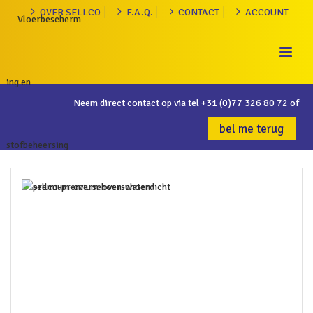
OVER SELLCO
F.A.Q.
CONTACT
ACCOUNT
Neem direct contact op via tel
+31 (0)77 326 80 72
of
bel me terug