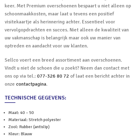
keer. Met Premium overschoenen bespaart u niet alleen op
schoonmaakkosten, maar laat u tevens een positief
visitekaartje als herinnering achter. Essentieel voor
vervolgopdrachten en succes. Niet alleen de kwaliteit van
uw vakmanschap is belangrijk maar ook uw manier van
optreden en aandacht voor uw klanten.
Sellco voert een breed assortiment aan overschoenen.
Vindt u niet de schoen die u zoekt? Neem dan contact met
ons op via tel.:
077-326 80 72
of laat een bericht achter in
onze
contactpagina
.
TECHNISCHE GEGEVENS:
Maat: 40 – 50
Materiaal: Stretch polyester
Zool: Rubber (antislip)
Kleur: Blauw