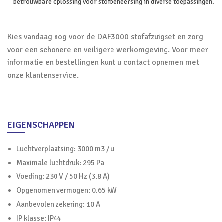
betrouwbare oplossing voor stofbeheersing in diverse toepassingen.
Kies vandaag nog voor de DAF3000 stofafzuigset en zorg
voor een schonere en veiligere werkomgeving. Voor meer
informatie en bestellingen kunt u contact opnemen met
onze klantenservice.
EIGENSCHAPPEN
Luchtverplaatsing: 3000 m3 / u
Maximale luchtdruk: 295 Pa
Voeding: 230 V / 50 Hz (3.8 A)
Opgenomen vermogen: 0.65 kW
Aanbevolen zekering: 10 A
IP klasse: IP44