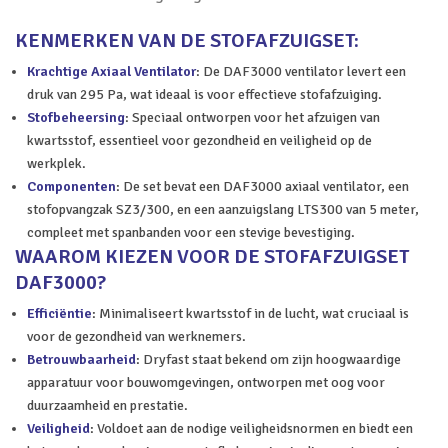
KENMERKEN VAN DE STOFAFZUIGSET:
Krachtige Axiaal Ventilator
: De DAF3000 ventilator levert een
druk van 295 Pa, wat ideaal is voor effectieve stofafzuiging.
Stofbeheersing
: Speciaal ontworpen voor het afzuigen van
kwartsstof, essentieel voor gezondheid en veiligheid op de
werkplek.
Componenten
: De set bevat een DAF3000 axiaal ventilator, een
stofopvangzak SZ3/300, en een aanzuigslang LTS300 van 5 meter,
compleet met spanbanden voor een stevige bevestiging.
WAAROM KIEZEN VOOR DE STOFAFZUIGSET
DAF3000?
Efficiëntie
: Minimaliseert kwartsstof in de lucht, wat cruciaal is
voor de gezondheid van werknemers.
Betrouwbaarheid
: Dryfast staat bekend om zijn hoogwaardige
apparatuur voor bouwomgevingen, ontworpen met oog voor
duurzaamheid en prestatie.
Veiligheid
: Voldoet aan de nodige veiligheidsnormen en biedt een