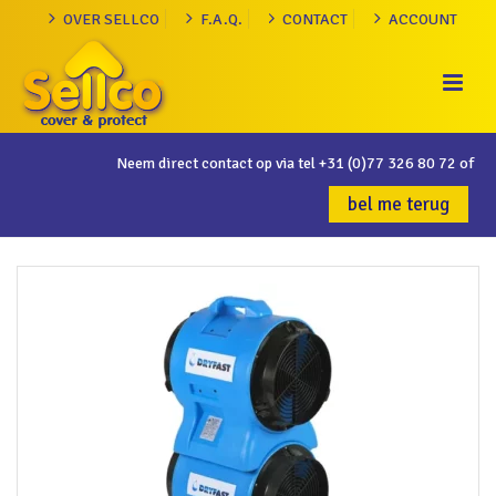
OVER SELLCO
F.A.Q.
CONTACT
ACCOUNT
Neem direct contact op via tel
+31 (0)77 326 80 72
of
bel me terug