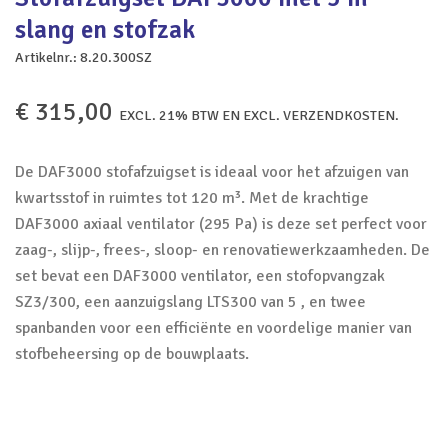
slang en stofzak
Artikelnr.:
8.20.300SZ
€
315,00
EXCL. 21% BTW EN EXCL. VERZENDKOSTEN.
De DAF3000 stofafzuigset is ideaal voor het afzuigen van
kwartsstof in ruimtes tot 120 m³. Met de krachtige
DAF3000 axiaal ventilator (295 Pa) is deze set perfect voor
zaag-, slijp-, frees-, sloop- en renovatiewerkzaamheden. De
set bevat een DAF3000 ventilator, een stofopvangzak
SZ3/300, een aanzuigslang LTS300 van 5 , en twee
spanbanden voor een efficiënte en voordelige manier van
stofbeheersing op de bouwplaats.