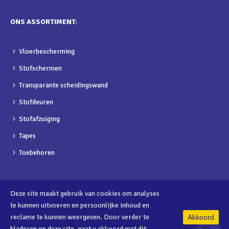
ONS ASSORTIMENT:
Vloerbescherming
Stofschermen
Transparante scheidingswand
Stofdeuren
Stofafzuiging
Tapes
Toebehoren
Deze site maakt gebruik van cookies om analyses
te kunnen uitvoeren en persoonlijke inhoud en
reclame te kunnen weergeven. Door verder te
Akkoord
0
bladeren op deze site, gaat u akkoord met dit