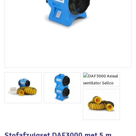
Stofafzuigset DAF3000 met 5 m