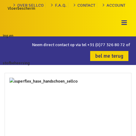
OVER SELLCO
F.A.Q.
CONTACT
ACCOUNT
Neem direct contact op via tel
+31 (0)77 326 80 72
of
bel me terug