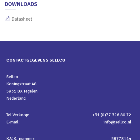
DOWNLOADS
Datasheet
CONTACTGEGEVENS SELLCO
Sellco
Koningstraat 48
5931 BX Tegelen
Nederland
Tel Verkoop:
+31 (0)77 326 80 72
E-mail:
info@sellco.nl
K.V.K.-nummer:
58778144