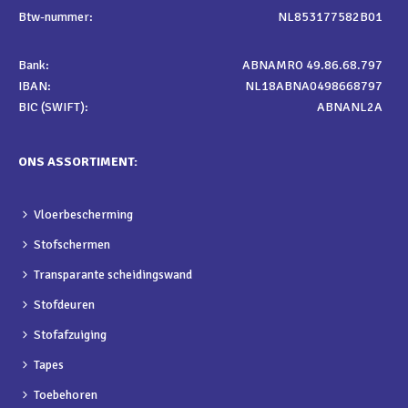
Btw-nummer:
NL853177582B01
Bank:
ABNAMRO 49.86.68.797
IBAN:
NL18ABNA0498668797
BIC (SWIFT):
ABNANL2A
ONS ASSORTIMENT:
Vloerbescherming
Stofschermen
Transparante scheidingswand
Stofdeuren
Stofafzuiging
Tapes
Toebehoren