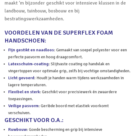
maakt ‘m bijzonder geschikt voor intensieve klussen in de
landbouw, tuinbouw, bosbouw en bij
bestratingswerkzaamheden.
VOORDELEN VAN DE SUPERFLEX FOAM
HANDSCHOEN:
Fijn gestikt en naadloos
: Gemaakt van soepel polyester voor een
perfecte pasvorm en hoog draagcomfort.
Latexschuim-coating
: Slijtvaste coating op handvlak en
vingertoppen voor optimale grip, zelfs bij vochtige omstandigheden.
Licht gevoerd
: Houdt je handen warm tijdens werkzaamheden in
lagere temperaturen.
Flexibel en sterk
: Geschikt voor precisiewerk én zwaardere
toepassingen.
Veilige pasvorm
: Geribde boord met elastiek voorkomt
verschuiven.
GESCHIKT VOOR O.A.:
Ruwbouw
: Goede bescherming en grip bij intensieve