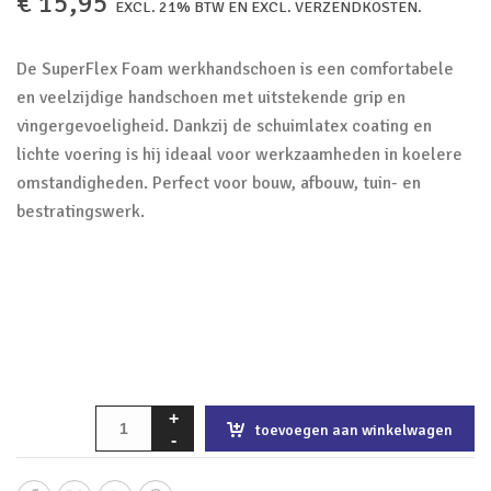
€
15,95
EXCL. 21% BTW EN EXCL. VERZENDKOSTEN.
De SuperFlex Foam werkhandschoen is een comfortabele
en veelzijdige handschoen met uitstekende grip en
vingergevoeligheid. Dankzij de schuimlatex coating en
lichte voering is hij ideaal voor werkzaamheden in koelere
omstandigheden. Perfect voor bouw, afbouw, tuin- en
bestratingswerk.
toevoegen aan winkelwagen