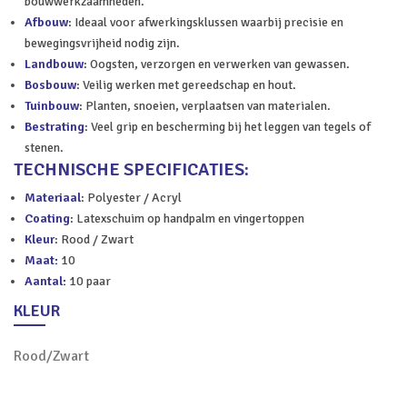
bouwwerkzaamheden.
Afbouw
: Ideaal voor afwerkingsklussen waarbij precisie en
bewegingsvrijheid nodig zijn.
Landbouw
: Oogsten, verzorgen en verwerken van gewassen.
Bosbouw
: Veilig werken met gereedschap en hout.
Tuinbouw
: Planten, snoeien, verplaatsen van materialen.
Bestrating
: Veel grip en bescherming bij het leggen van tegels of
stenen.
TECHNISCHE SPECIFICATIES:
Materiaal
: Polyester / Acryl
Coating
: Latexschuim op handpalm en vingertoppen
Kleur
: Rood / Zwart
Maat:
10
Aantal:
10 paar
KLEUR
Rood/Zwart