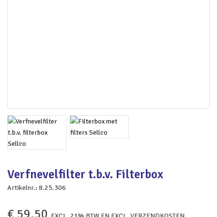
Verfnevelfilter t.b.v. Filterbox
Artikelnr.:
8.25.306
€
59,50
EXCL. 21% BTW EN EXCL. VERZENDKOSTEN.