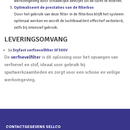
werkomgeving door schadelijke deeltjes uit de lucht te filteren.
Optimaliseert de prestaties van de filterbox
Door het gebruik van deze filter in de filterbox blijft het systeem
optimaal werken en wordt de luchtkwaliteit effectief verbeterd,
zelfs bij intensief gebruik.
LEVERINGSOMVANG
1x
Dryfast verfnevelfilter SF300V
De
verfnevelfilter
is dé oplossing voor het opvangen van
verfnevel en stof, ideaal voor gebruik bij
spuitwerkzaamheden en zorgt voor een schone en veilige
werkomgeving.
CONTACTGEGEVENS SELLCO