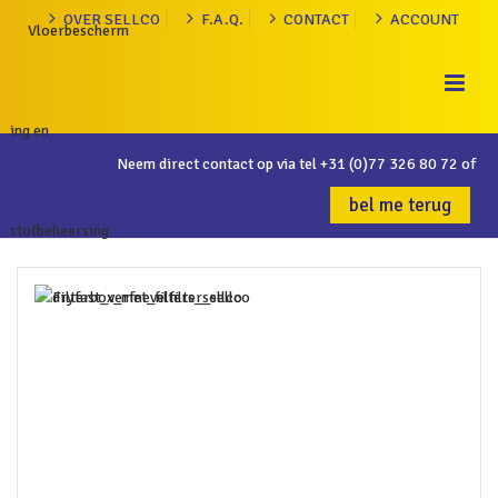
OVER SELLCO
F.A.Q.
CONTACT
ACCOUNT
Neem direct contact op via tel
+31 (0)77 326 80 72
of
bel me terug