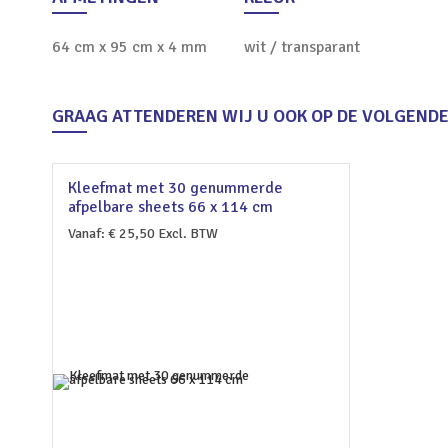
64 cm x 95 cm x 4 mm
wit / transparant
GRAAG ATTENDEREN WIJ U OOK OP DE VOLGEND
Kleefmat met 30 genummerde
afpelbare sheets 66 x 114 cm
Vanaf:
€
25,50
Excl. BTW