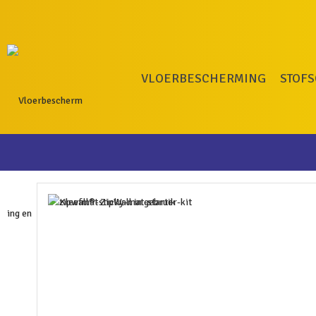
VLOERBESCHERMING
STOF