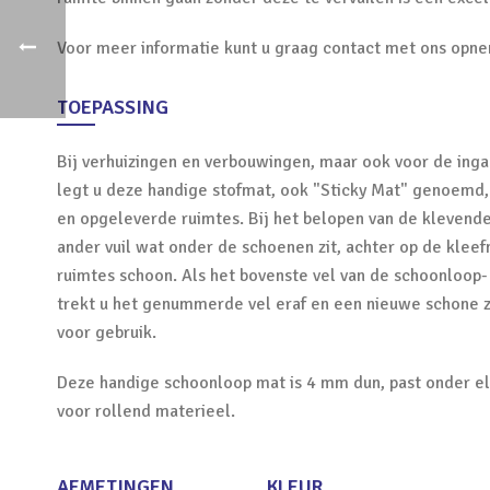
Voor meer informatie kunt u graag contact met ons opne
TOEPASSING
Bij verhuizingen en verbouwingen, maar ook voor de ing
legt u deze handige stofmat, ook "Sticky Mat" genoemd,
en opgeleverde ruimtes. Bij het belopen van de klevende b
ander vuil wat onder de schoenen zit, achter op de kleef
ruimtes schoon. Als het bovenste vel van de schoonloop- 
trekt u het genummerde vel eraf en een nieuwe schone ze
voor gebruik.
Deze handige schoonloop mat is 4 mm dun, past onder el
voor rollend materieel.
AFMETINGEN
KLEUR