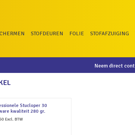
SCHERMEN
STOFDEUREN
FOLIE
STOFAFZUIGING
Neem direct conta
KEL
essionele Stucloper 30
ware kwaliteit 280 gr.
50
Excl. BTW