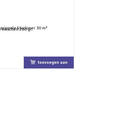
toevoegen aan
winkelwagen