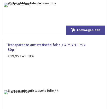
toevoegen aan
winkelwagen
Transparante antistatische folie / 4 m x 10 m x
80µ
€
19,95
Excl. BTW