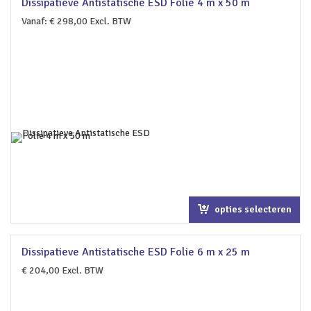
Dissipatieve Antistatische ESD Folie 4 m x 50 m
Vanaf:
€
298,00
Excl. BTW
opties selecteren
Dissipatieve Antistatische ESD Folie 6 m x 25 m
€
204,00
Excl. BTW