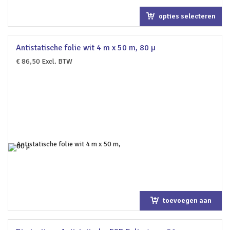
opties selecteren
Antistatische folie wit 4 m x 50 m, 80 µ
€
86,50
Excl. BTW
toevoegen aan
winkelwagen