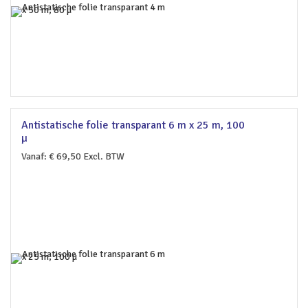
Antistatische folie transparant 6 m x 25 m, 100
µ
Vanaf:
€
69,50
Excl. BTW