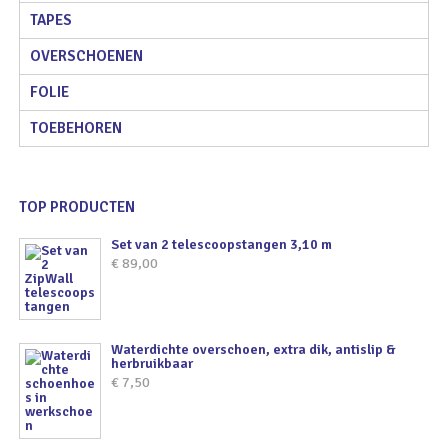
TAPES
OVERSCHOENEN
FOLIE
TOEBEHOREN
TOP PRODUCTEN
Set van 2 telescoopstangen 3,10 m
€
89,00
Waterdichte overschoen, extra dik, antislip &
herbruikbaar
€
7,50