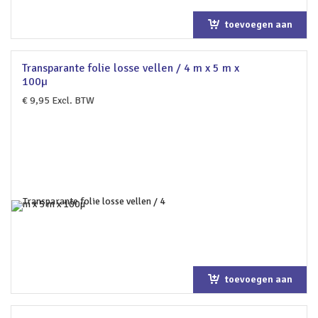
toevoegen aan
winkelwagen
Transparante folie losse vellen / 4 m x 5 m x
100µ
€
9,95
Excl. BTW
toevoegen aan
winkelwagen