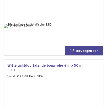
toevoegen aan
winkelwagen
Witte lichtdoorlatende bouwfolie 4 m x 50 m,
80 µ
Vanaf:
€
78,08
Excl. BTW