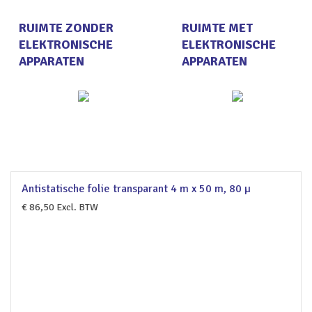
RUIMTE ZONDER
RUIMTE MET
ELEKTRONISCHE
ELEKTRONISCHE
APPARATEN
APPARATEN
Antistatische folie transparant 4 m x 50 m, 80 µ
€
86,50
Excl. BTW