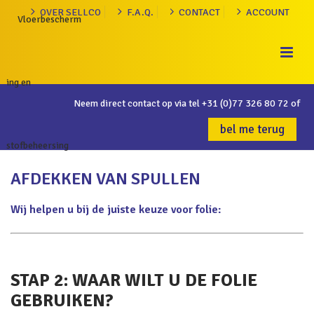
OVER SELLCO
F.A.Q.
CONTACT
ACCOUNT
Neem direct contact op via tel
+31 (0)77 326 80 72
of
bel me terug
AFDEKKEN VAN SPULLEN
Wij helpen u bij de juiste keuze voor folie:
STAP 2: WAAR WILT U DE FOLIE
GEBRUIKEN?