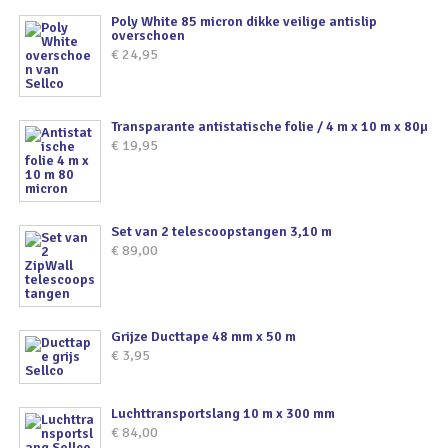
Poly White 85 micron dikke veilige antislip
overschoen
€
24,95
Transparante antistatische folie / 4 m x 10 m x 80µ
€
19,95
Set van 2 telescoopstangen 3,10 m
€
89,00
Grijze Ducttape 48 mm x 50 m
€
3,95
Luchttransportslang 10 m x 300 mm
€
84,00