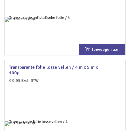
toevoegen aan
winkelwagen
Transparante folie losse vellen / 4 m x 5 m x
100µ
€
9,95
Excl. BTW