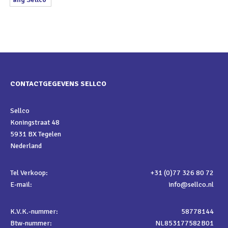
CONTACTGEGEVENS SELLCO
Sellco
Koningstraat 48
5931 BX Tegelen
Nederland
Tel Verkoop:
+31 (0)77 326 80 72
E-mail:
info@sellco.nl
K.V.K.-nummer:
58778144
Btw-nummer:
NL853177582B01