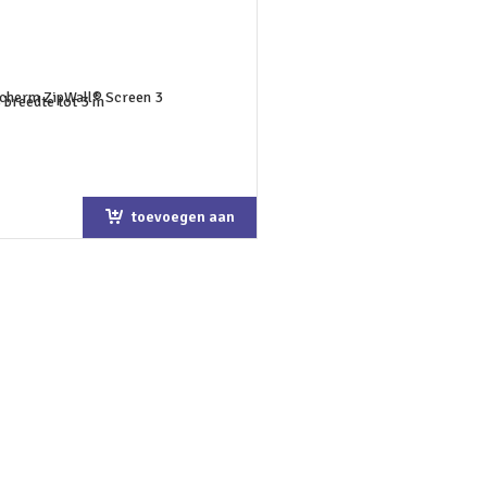
toevoegen aan
winkelwagen