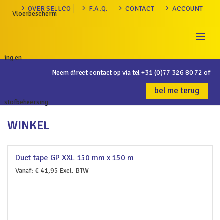
OVER SELLCO
F.A.Q.
CONTACT
ACCOUNT
Neem direct contact op via tel
+31 (0)77 326 80 72
of
bel me terug
WINKEL
Duct tape GP XXL 150 mm x 150 m
Vanaf:
€
41,95
Excl. BTW