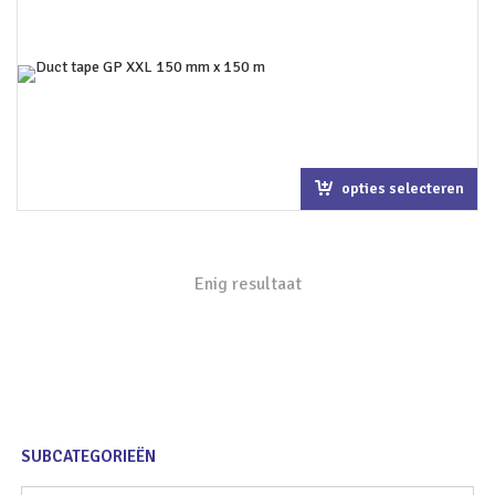
opties selecteren
Enig resultaat
SUBCATEGORIEËN