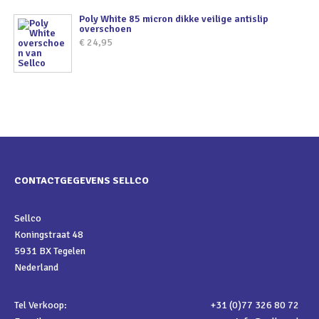
Poly White 85 micron dikke veilige antislip
overschoen
€
24,95
CONTACTGEGEVENS SELLCO
Sellco
Koningstraat 48
5931 BX Tegelen
Nederland
Tel Verkoop:
+31 (0)77 326 80 72