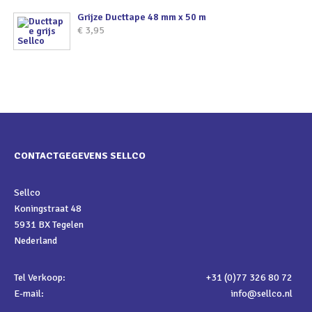
Grijze Ducttape 48 mm x 50 m
€
3,95
CONTACTGEGEVENS SELLCO
Sellco
Koningstraat 48
5931 BX Tegelen
Nederland
Tel Verkoop:
+31 (0)77 326 80 72
E-mail:
info@sellco.nl