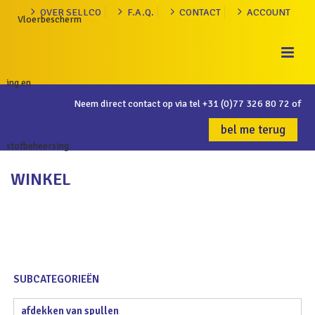
OVER SELLCO
F.A.Q.
CONTACT
ACCOUNT
Neem direct contact op via tel
+31 (0)77 326 80 72
of
bel me terug
WINKEL
SUBCATEGORIEËN
afdekken van spullen