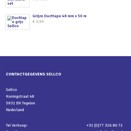
Grijze Ducttape 48 mm x 50 m
€
3,95
CONTACTGEGEVENS SELLCO
Sellco
Koningstraat 48
5931 BX Tegelen
Nederland
Tel Verkoop:
+31 (0)77 326 80 72