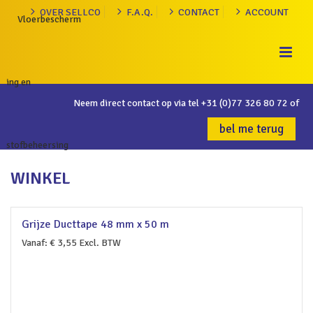
OVER SELLCO
F.A.Q.
CONTACT
ACCOUNT
Neem direct contact op via tel
+31 (0)77 326 80 72
of
bel me terug
WINKEL
Grijze Ducttape 48 mm x 50 m
Vanaf:
€
3,55
Excl. BTW