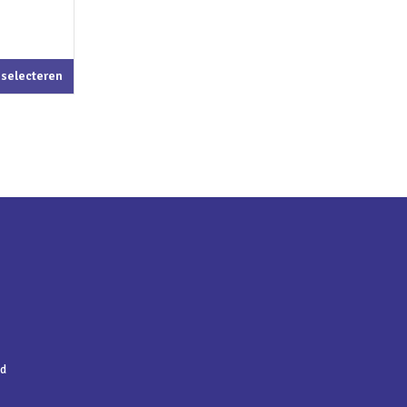
 selecteren
nd