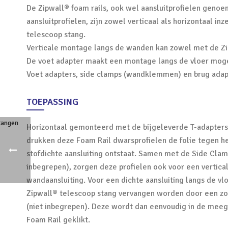
De Zipwall® foam rails, ook wel aansluitprofielen genoe
aansluitprofielen, zijn zowel verticaal als horizontaal 
telescoop stang.
Verticale montage langs de wanden kan zowel met de Zi
De voet adapter maakt een montage langs de vloer mogel
Voet adapters, side clamps (wandklemmen) en brug adapte
TOEPASSING
Horizontaal gemonteerd met de bijgeleverde T-adapters
drukken deze Foam Rail dwarsprofielen de folie tegen he
stofdichte aansluiting ontstaat. Samen met de Side Clamp
inbegrepen), zorgen deze profielen ook voor een vertica
wandaansluiting. Voor een dichte aansluiting langs de vl
Zipwall® telescoop stang vervangen worden door een 
(niet inbegrepen). Deze wordt dan eenvoudig in de meeg
Foam Rail geklikt.