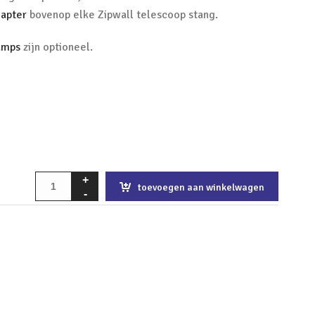
dapter
bovenop elke Zipwall telescoop stang.
amps
zijn optioneel.
toevoegen aan winkelwagen