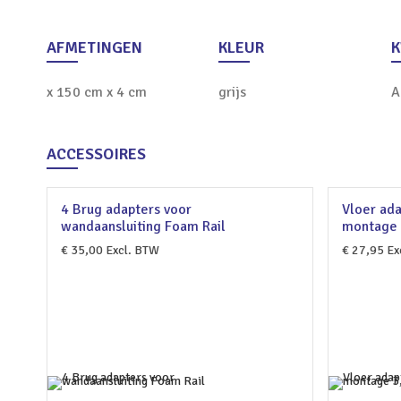
AFMETINGEN
KLEUR
K
x 150 cm x 4 cm
grijs
A
ACCESSOIRES
4 Brug adapters voor
Vloer ada
wandaansluiting Foam Rail
montage 
€
35,00
Excl. BTW
€
27,95
Ex