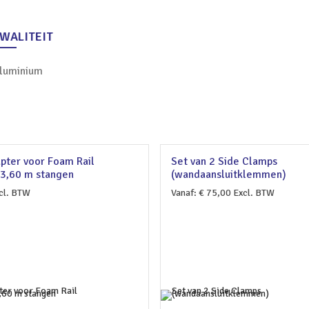
WALITEIT
luminium
pter voor Foam Rail
Set van 2 Side Clamps
3,60 m stangen
(wandaansluitklemmen)
cl. BTW
Vanaf:
€
75,00
Excl. BTW