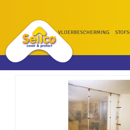
VLOERBESCHERMING
STOF