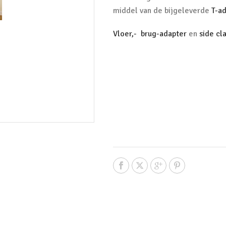
middel van de bijgeleverde
T-a
Vloer,-
brug-adapter
en
side cl