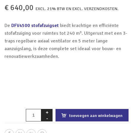
€
640,00
EXCL. 21% BTW EN EXCL. VERZENDKOSTEN.
De
DFV4500 stofafzuigset
biedt krachtige en efficiënte
stofafzuiging voor ruimtes tot 240 m³. Uitgerust met een 3-
traps regelbare axiaal ventilator en 5 meter lange
aanzuigslang, is deze complete set ideaal voor bouw- en
renovatiewerkzaamheden.
toevoegen aan winkelwagen