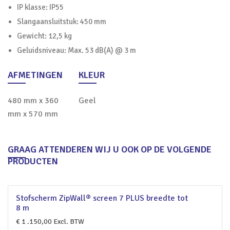
IP klasse: IP55
Slangaansluitstuk: 450 mm
Gewicht: 12,5 kg
Geluidsniveau: Max. 53 dB(A) @ 3 m
AFMETINGEN
KLEUR
480 mm x 360
Geel
mm x 570 mm
GRAAG ATTENDEREN WIJ U OOK OP DE VOLGENDE
PRODUCTEN
Stofscherm ZipWall® screen 7 PLUS breedte tot
8 m
€
1 .150,00
Excl. BTW