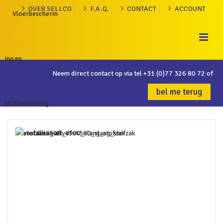
OVER SELLCO
F.A.Q.
CONTACT
ACCOUNT
Neem direct contact op via tel
+31 (0)77 326 80 72
of
bel me terug