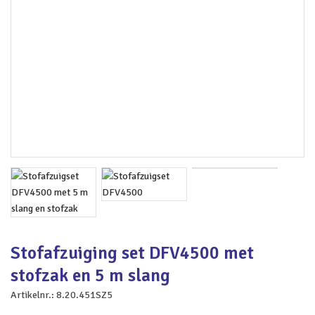
Stofafzuiging set DFV4500 met
stofzak en 5 m slang
Artikelnr.:
8.20.451SZ5