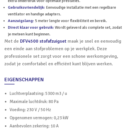
extra onderdruk voor optimale prestaties.
Gebruiksvriendelijk:
Eenvoudige installatie met een regelbare
ventilator en handige adapters.
Aanzuigslang:
5 meter lengte voor flexibiliteit en bereik.
Direct klaar voor gebruik:
Wordt geleverd als complete set, zodat
je meteen kunt beginnen.
Met de
DFV4500 stofafzuigset
maak je snel en eenvoudig
een einde aan stofproblemen op je werkplek. Deze
professionele set zorgt voor een schone werkomgeving,
zodat je comfortabel en efficiënt kunt blijven werken.
EIGENSCHAPPEN
Luchtverplaatsing: 5300 m3 / u
Maximale luchtdruk: 80 Pa
Voeding: 230 V / 50 Hz
Opgenomen vermogen: 0,23 kW
Aanbevolen zekering: 10 A