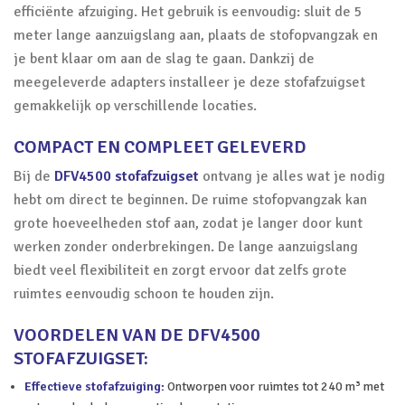
efficiënte afzuiging. Het gebruik is eenvoudig: sluit de 5
meter lange aanzuigslang aan, plaats de stofopvangzak en
je bent klaar om aan de slag te gaan. Dankzij de
meegeleverde adapters installeer je deze stofafzuigset
gemakkelijk op verschillende locaties.
COMPACT EN COMPLEET GELEVERD
Bij de
DFV4500 stofafzuigset
ontvang je alles wat je nodig
hebt om direct te beginnen. De ruime stofopvangzak kan
grote hoeveelheden stof aan, zodat je langer door kunt
werken zonder onderbrekingen. De lange aanzuigslang
biedt veel flexibiliteit en zorgt ervoor dat zelfs grote
ruimtes eenvoudig schoon te houden zijn.
VOORDELEN VAN DE DFV4500
STOFAFZUIGSET:
Effectieve stofafzuiging:
Ontworpen voor ruimtes tot 240 m³ met