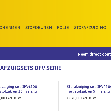
SCHERMEN
STOFDEUREN
FOLIE
STOFAFZUIGING
Neem direct conta
AFZUIGSETS DFV SERIE
afzuiging set DFV4500
Stofafzuiging set DFV450
stofzak en 10 m slang
met stofzak en 5 m slang
,00
Excl. BTW
€
640,00
Excl. BTW