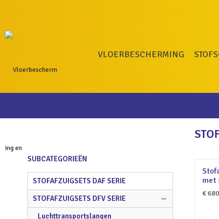
VLOERBESCHERMING
STOF
STOF
SUBCATEGORIEËN
Stof
met 
STOFAFZUIGSETS DAF SERIE
€
680
STOFAFZUIGSETS DFV SERIE
Luchttransportslangen