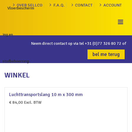
OVER SELLCO
F.A.Q.
CONTACT
ACCOUNT
Neem direct contact op via tel
+31 (0)77 326 80 72
of
bel me terug
WINKEL
Luchttransportslang 10 m x 300 mm
€
84,00
Excl. BTW