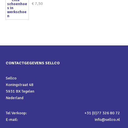
€
7,50
CONTACTGEGEVENS SELLCO
Sellco
Koningstraat 48
5931 BX Tegelen
Nederland
Tel Verkoop:
+31 (0)77 326 80 72
E-mail:
info@sellco.nl