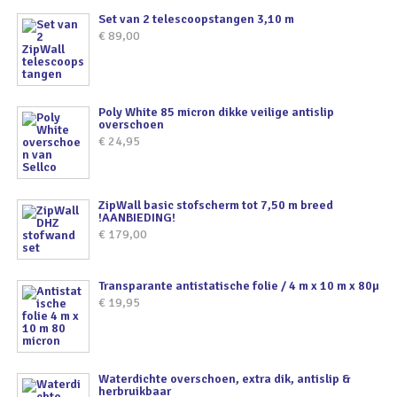
Set van 2 telescoopstangen 3,10 m
€
89,00
Poly White 85 micron dikke veilige antislip
overschoen
€
24,95
ZipWall basic stofscherm tot 7,50 m breed
!AANBIEDING!
€
179,00
Transparante antistatische folie / 4 m x 10 m x 80µ
€
19,95
Waterdichte overschoen, extra dik, antislip &
herbruikbaar