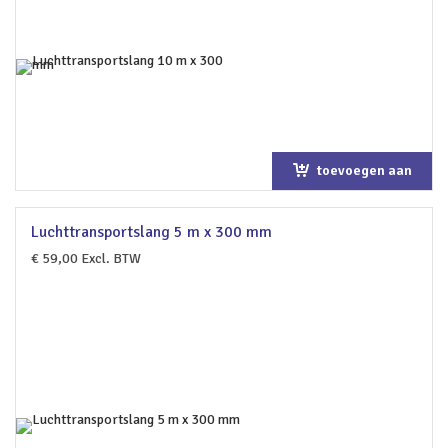
toevoegen aan
winkelwagen
Luchttransportslang 5 m x 300 mm
€
59,00
Excl. BTW