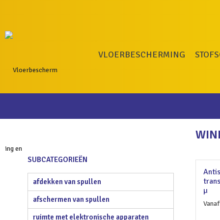
VLOERBESCHERMING
STOF
WIN
SUBCATEGORIEËN
Antis
tran
afdekken van spullen
µ
afschermen van spullen
Vanaf
ruimte met elektronische apparaten