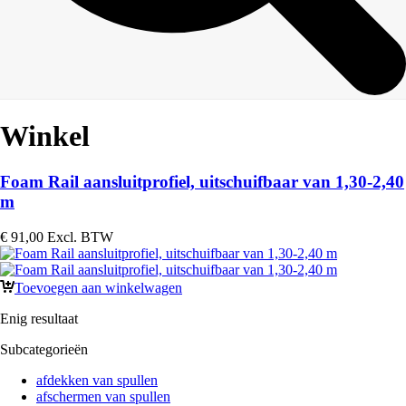
Winkel
Foam Rail aansluitprofiel, uitschuifbaar van 1,30-2,40
m
€
91,00
Excl. BTW
Toevoegen aan winkelwagen
Enig resultaat
Subcategorieën
afdekken van spullen
afschermen van spullen