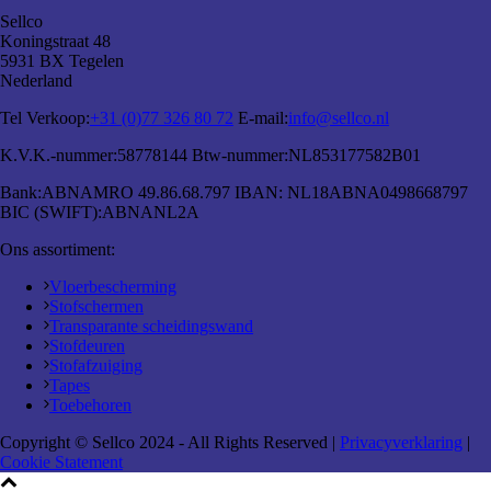
Sellco
Koningstraat 48
5931 BX Tegelen
Nederland
Tel Verkoop:
+31 (0)77 326 80 72
E-mail:
info@sellco.nl
K.V.K.-nummer:
58778144
Btw-nummer:
NL853177582B01
Bank:
ABNAMRO 49.86.68.797
IBAN:
NL18ABNA0498668797
BIC (SWIFT):
ABNANL2A
Ons assortiment:
Vloerbescherming
Stofschermen
Transparante scheidingswand
Stofdeuren
Stofafzuiging
Tapes
Toebehoren
Copyright © Sellco 2024 - All Rights Reserved |
Privacyverklaring
|
Cookie Statement