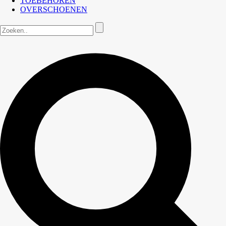
TOEBEHOREN
OVERSCHOENEN