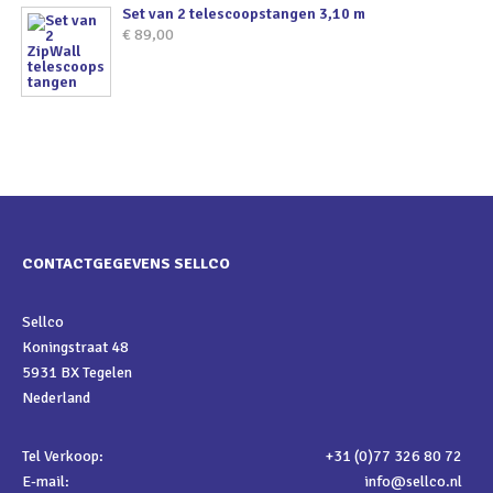
Set van 2 telescoopstangen 3,10 m
€
89,00
CONTACTGEGEVENS SELLCO
Sellco
Koningstraat 48
5931 BX Tegelen
Nederland
Tel Verkoop:
+31 (0)77 326 80 72
E-mail:
info@sellco.nl