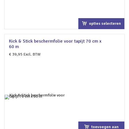
opties selecteren
Kick & Stick beschermfolie voor tapijt 70 cm x
60 m
€
39,95
Excl. BTW
toevoegen aan