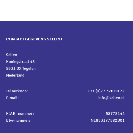
CONTACTGEGEVENS SELLCO
Sellco
Koningstraat 48
5931 BX Tegelen
Nederland
Tel Verkoop:
+31 (0)77 326 80 72
E-mail:
info@sellco.nl
K.V.K.-nummer:
58778144
Btw-nummer:
NL853177582B01