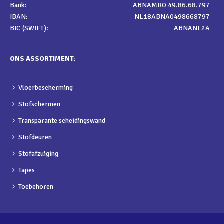
Bank:
ABNAMRO 49.86.68.797
IBAN:
NL18ABNA0498668797
BIC (SWIFT):
ABNANL2A
ONS ASSORTIMENT:
Vloerbescherming
Stofschermen
Transparante scheidingswand
Stofdeuren
Stofafzuiging
Tapes
Toebehoren