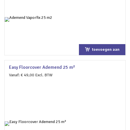
toevoegen aan
winkelwagen
Easy Floorcover Ademend 25 m²
Vanaf:
€
49,00
Excl. BTW