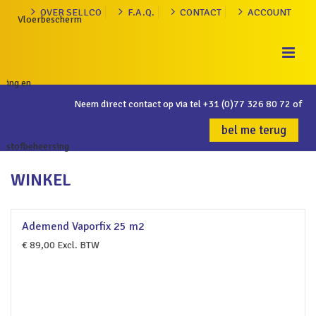
OVER SELLCO
F.A.Q.
CONTACT
ACCOUNT
Neem direct contact op via tel
+31 (0)77 326 80 72
of
bel me terug
WINKEL
Ademend Vaporfix 25 m2
€
89,00
Excl. BTW