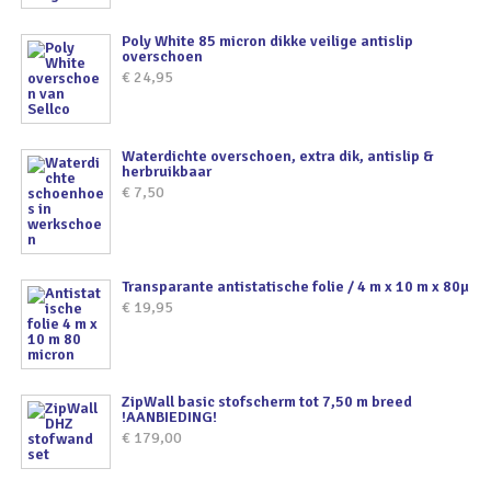
Poly White 85 micron dikke veilige antislip
overschoen
€
24,95
Waterdichte overschoen, extra dik, antislip &
herbruikbaar
€
7,50
Transparante antistatische folie / 4 m x 10 m x 80µ
€
19,95
ZipWall basic stofscherm tot 7,50 m breed
!AANBIEDING!
€
179,00