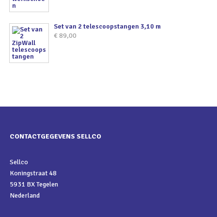
Set van 2 telescoopstangen 3,10 m
€
89,00
CONTACTGEGEVENS SELLCO
Sellco
Koningstraat 48
5931 BX Tegelen
Nederland