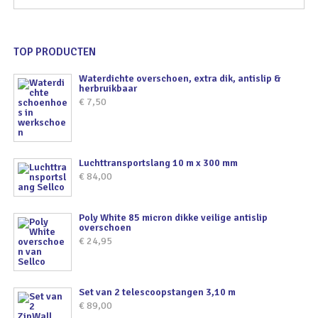
TOP PRODUCTEN
Waterdichte overschoen, extra dik, antislip &
herbruikbaar
€
7,50
Luchttransportslang 10 m x 300 mm
€
84,00
Poly White 85 micron dikke veilige antislip
overschoen
€
24,95
Set van 2 telescoopstangen 3,10 m
€
89,00