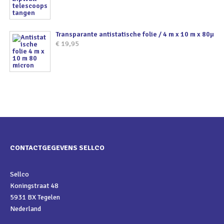
Transparante antistatische folie / 4 m x 10 m x 80µ
€
19,95
CONTACTGEGEVENS SELLCO
Sellco
Koningstraat 48
5931 BX Tegelen
Nederland