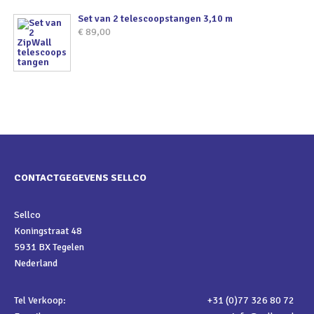
Set van 2 telescoopstangen 3,10 m
€
89,00
CONTACTGEGEVENS SELLCO
Sellco
Koningstraat 48
5931 BX Tegelen
Nederland
Tel Verkoop:
+31 (0)77 326 80 72