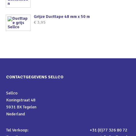
Grijze Ducttape 48 mm x 50 m
€
3,95
CONTACTGEGEVENS SELLCO
Sellco
Koningstraat 48
5931 BX Tegelen
Nederland
Tel Verkoop:
+31 (0)77 326 80 72