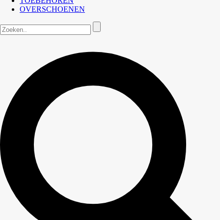
TOEBEHOREN
OVERSCHOENEN