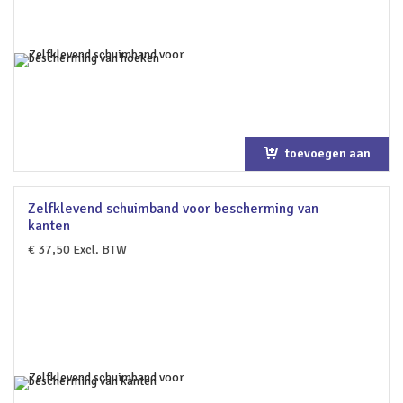
toevoegen aan
winkelwagen
Zelfklevend schuimband voor bescherming van
kanten
€
37,50
Excl. BTW