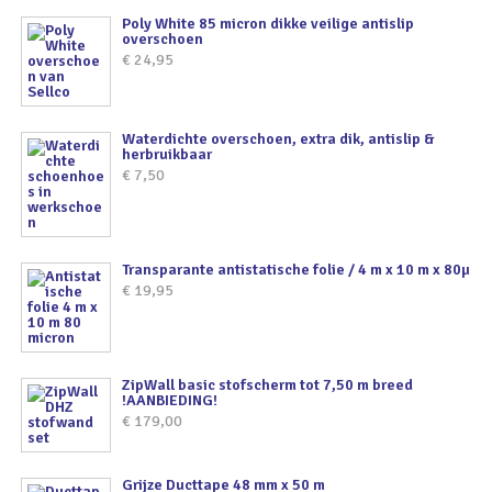
Poly White 85 micron dikke veilige antislip
overschoen
€
24,95
Waterdichte overschoen, extra dik, antislip &
herbruikbaar
€
7,50
Transparante antistatische folie / 4 m x 10 m x 80µ
€
19,95
ZipWall basic stofscherm tot 7,50 m breed
!AANBIEDING!
€
179,00
Grijze Ducttape 48 mm x 50 m