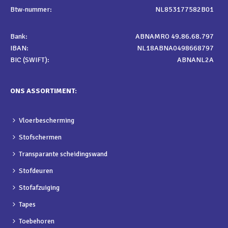
Btw-nummer:
NL853177582B01
Bank:
ABNAMRO 49.86.68.797
IBAN:
NL18ABNA0498668797
BIC (SWIFT):
ABNANL2A
ONS ASSORTIMENT:
Vloerbescherming
Stofschermen
Transparante scheidingswand
Stofdeuren
Stofafzuiging
Tapes
Toebehoren