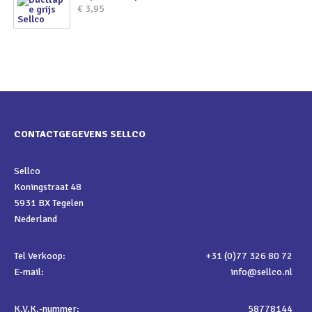
€
3,95
CONTACTGEGEVENS SELLCO
Sellco
Koningstraat 48
5931 BX Tegelen
Nederland
Tel Verkoop:
+31 (0)77 326 80 72
E-mail:
info@sellco.nl
K.V.K.-nummer:
58778144