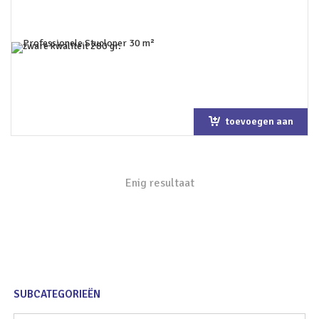
toevoegen aan
winkelwagen
Enig resultaat
SUBCATEGORIEËN