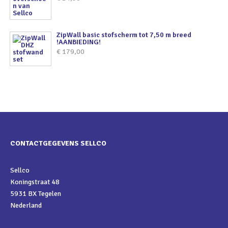
ZipWall basic stofscherm tot 7,50 m breed
!AANBIEDING!
€
179,00
CONTACTGEGEVENS SELLCO
Sellco
Koningstraat 48
5931 BX Tegelen
Nederland