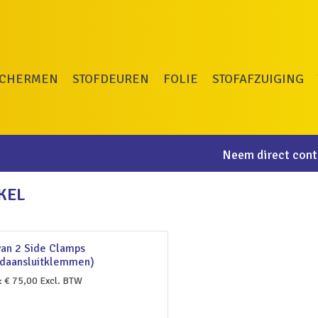
SCHERMEN
STOFDEUREN
FOLIE
STOFAFZUIGING
Neem direct conta
KEL
van 2 Side Clamps
daansluitklemmen)
:
€
75,00
Excl. BTW