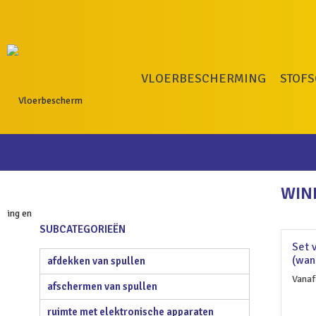
VLOERBESCHERMING
STOF
WIN
SUBCATEGORIEËN
Set 
(wan
afdekken van spullen
Vanaf
afschermen van spullen
ruimte met elektronische apparaten