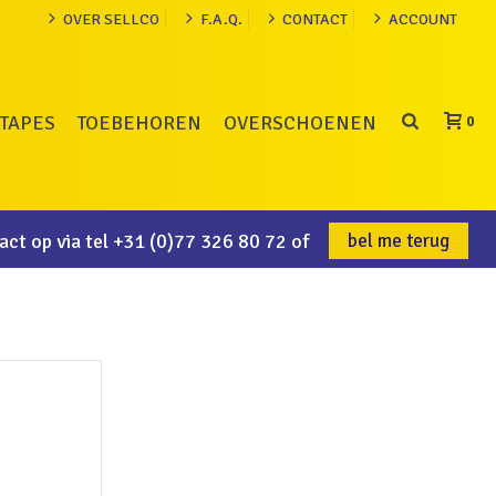
OVER SELLCO
F.A.Q.
CONTACT
ACCOUNT
TAPES
TOEBEHOREN
OVERSCHOENEN
0
ct op via tel
+31 (0)77 326 80 72
of
bel me terug