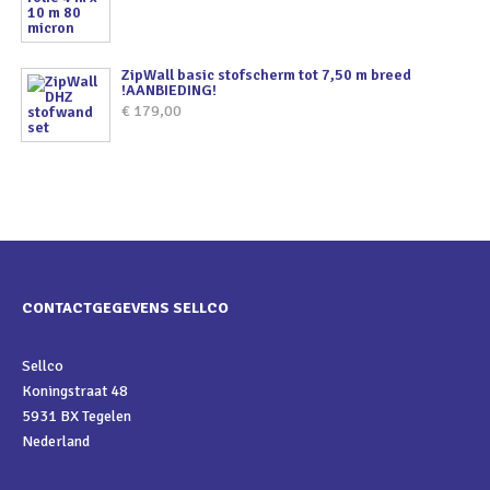
ZipWall basic stofscherm tot 7,50 m breed
!AANBIEDING!
€
179,00
CONTACTGEGEVENS SELLCO
Sellco
Koningstraat 48
5931 BX Tegelen
Nederland