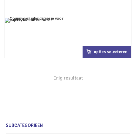
opties selecteren
Enig resultaat
SUBCATEGORIEËN