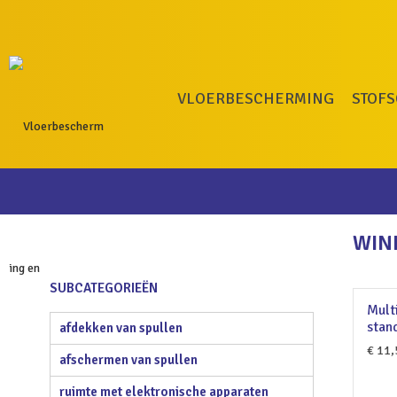
VLOERBESCHERMING
STOF
WIN
SUBCATEGORIEËN
Mult
stan
afdekken van spullen
€
11,
afschermen van spullen
ruimte met elektronische apparaten