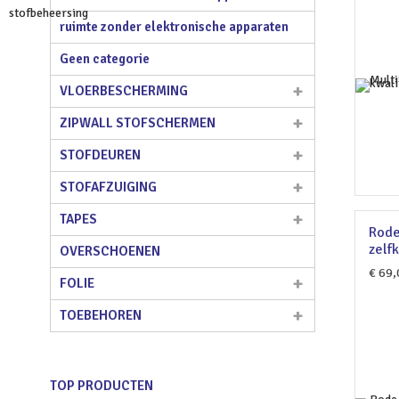
ruimte zonder elektronische apparaten
Geen categorie
VLOERBESCHERMING
ZIPWALL STOFSCHERMEN
STOFDEUREN
STOFAFZUIGING
TAPES
Rode
zelf
OVERSCHOENEN
€
69,
FOLIE
TOEBEHOREN
TOP PRODUCTEN