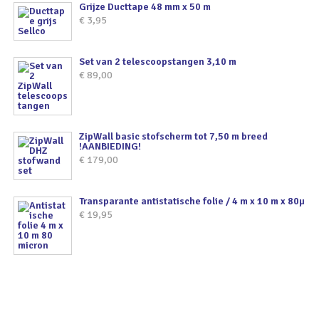
Grijze Ducttape 48 mm x 50 m
€
3,95
Set van 2 telescoopstangen 3,10 m
€
89,00
ZipWall basic stofscherm tot 7,50 m breed
!AANBIEDING!
€
179,00
Transparante antistatische folie / 4 m x 10 m x 80µ
€
19,95