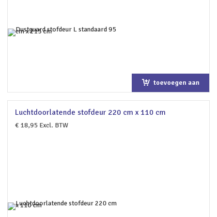
toevoegen aan
winkelwagen
Luchtdoorlatende stofdeur 220 cm x 110 cm
€
18,95
Excl. BTW