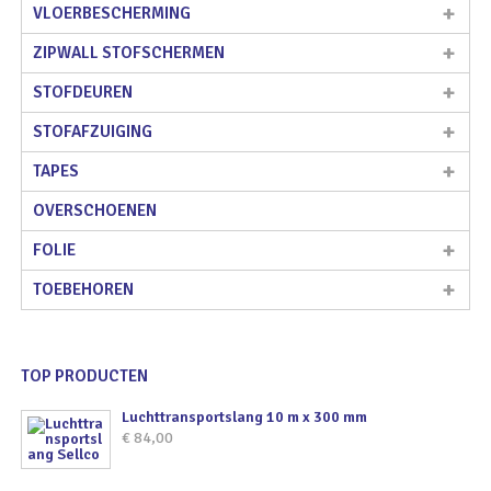
VLOERBESCHERMING
ZIPWALL STOFSCHERMEN
STOFDEUREN
STOFAFZUIGING
TAPES
OVERSCHOENEN
FOLIE
TOEBEHOREN
TOP PRODUCTEN
Luchttransportslang 10 m x 300 mm
€
84,00