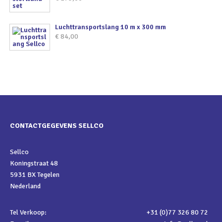
Luchttransportslang 10 m x 300 mm
€
84,00
CONTACTGEGEVENS SELLCO
Sellco
Koningstraat 48
5931 BX Tegelen
Nederland
Tel Verkoop:
+31 (0)77 326 80 72