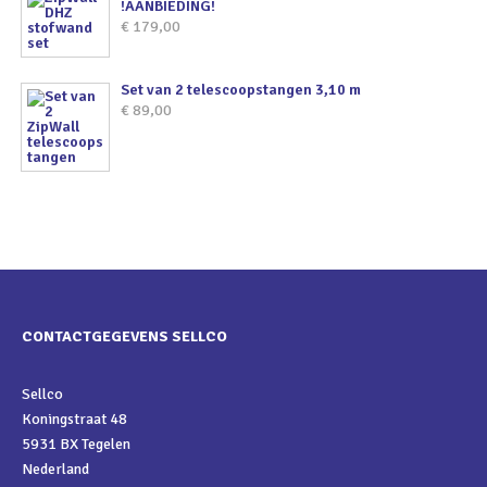
!AANBIEDING!
€
179,00
Set van 2 telescoopstangen 3,10 m
€
89,00
CONTACTGEGEVENS SELLCO
Sellco
Koningstraat 48
5931 BX Tegelen
Nederland