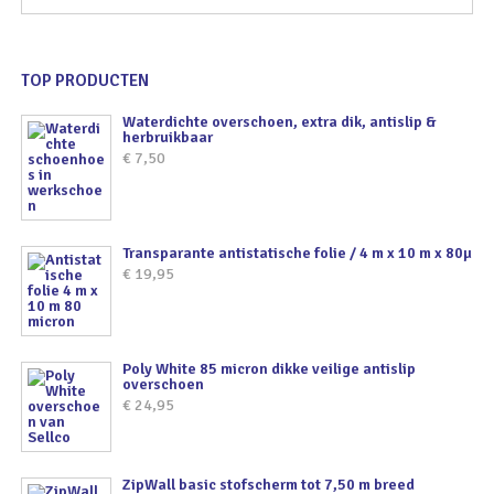
TOP PRODUCTEN
Waterdichte overschoen, extra dik, antislip &
herbruikbaar
€
7,50
Transparante antistatische folie / 4 m x 10 m x 80µ
€
19,95
Poly White 85 micron dikke veilige antislip
overschoen
€
24,95
ZipWall basic stofscherm tot 7,50 m breed