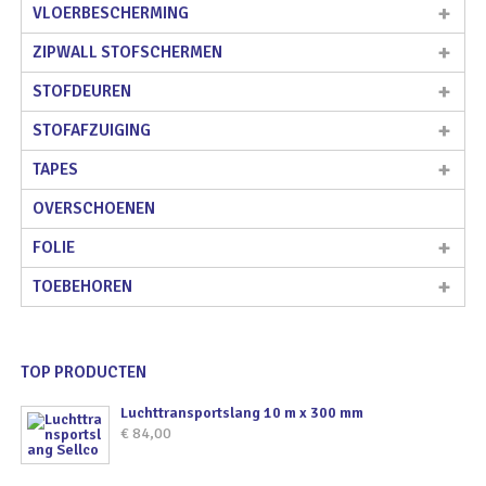
VLOERBESCHERMING
ZIPWALL STOFSCHERMEN
STOFDEUREN
STOFAFZUIGING
TAPES
OVERSCHOENEN
FOLIE
TOEBEHOREN
TOP PRODUCTEN
Luchttransportslang 10 m x 300 mm
€
84,00