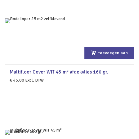
toevoegen aan
winkelwagen
Multifloor Cover WIT 45 m² afdekvlies 160 gr.
€
45,00
Excl. BTW