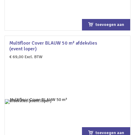
toevoegen aan
winkelwagen
Multifloor Cover BLAUW 50 m² afdekvlies
(event loper)
€
69,00
Excl. BTW
toevoegen aan