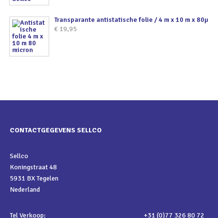
Transparante antistatische folie / 4 m x 10 m x 80µ
€
19,95
CONTACTGEGEVENS SELLCO
Sellco
Koningstraat 48
5931 BX Tegelen
Nederland
Tel Verkoop:
+31 (0)77 326 80 72