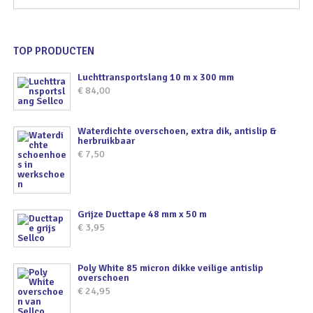
TOP PRODUCTEN
Luchttransportslang 10 m x 300 mm
€
84,00
Waterdichte overschoen, extra dik, antislip &
herbruikbaar
€
7,50
Grijze Ducttape 48 mm x 50 m
€
3,95
Poly White 85 micron dikke veilige antislip
overschoen
€
24,95