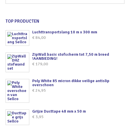
TOP PRODUCTEN
Luchttransportslang 10 m x 300 mm
€
84,00
ZipWall basic stofscherm tot 7,50 m breed
!AANBIEDING!
€
179,00
Poly White 85 micron dikke veilige antislip
overschoen
€
24,95
Grijze Ducttape 48 mm x 50 m
€
3,95