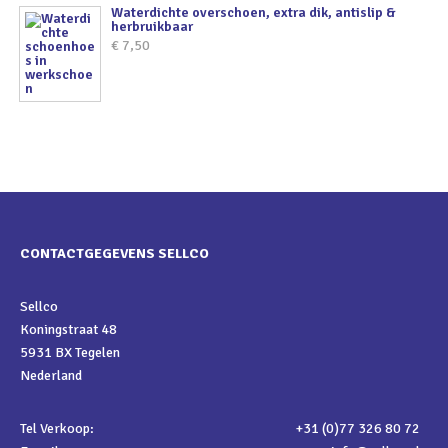
Waterdichte overschoen, extra dik, antislip &
herbruikbaar
€
7,50
CONTACTGEGEVENS SELLCO
Sellco
Koningstraat 48
5931 BX Tegelen
Nederland
Tel Verkoop:
+31 (0)77 326 80 72