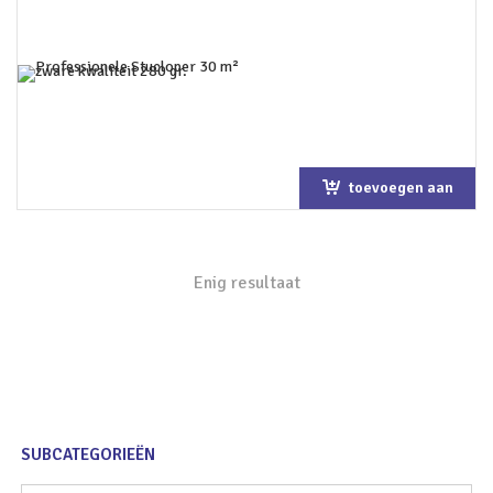
toevoegen aan
winkelwagen
Enig resultaat
SUBCATEGORIEËN