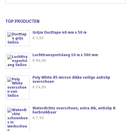
TOP PRODUCTEN
Grijze Ducttape 48 mm x 50 m
€
3,95
Luchttransportslang 10 m x 300 mm
€
84,00
Poly White 85 micron dikke veilige antislip
overschoen
€
24,95
Waterdichte overschoen, extra dik, antislip &
herbruikbaar
€
7,50