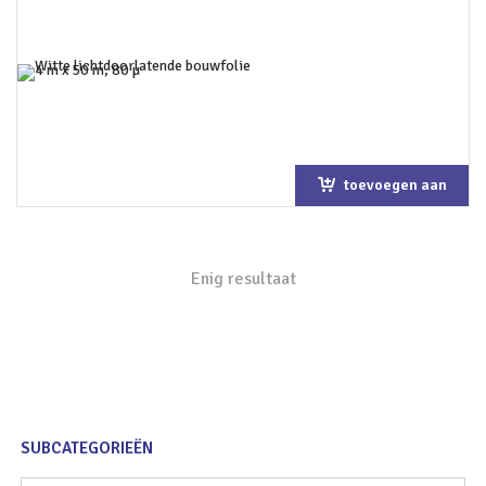
toevoegen aan
winkelwagen
Enig resultaat
SUBCATEGORIEËN