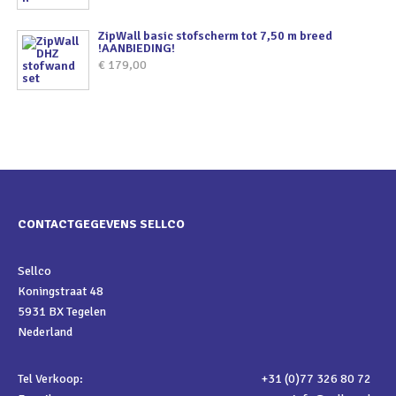
ZipWall basic stofscherm tot 7,50 m breed
!AANBIEDING!
€
179,00
CONTACTGEGEVENS SELLCO
Sellco
Koningstraat 48
5931 BX Tegelen
Nederland
Tel Verkoop:
+31 (0)77 326 80 72